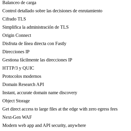
Balanceo de carga
Control detallado sobre las decisiones de enrutamiento
Cifrado TLS
Simplifica la administración de TLS
Origin Connect
Disfruta de línea directa con Fastly
Direcciones IP
Gestiona fácilmente las direcciones IP
HTTP/3 y QUIC
Protocolos modernos
Domain Research API
Instant, accurate domain name discovery
Object Storage
Get direct access to large files at the edge with zero egress fees
Next-Gen WAF
Modern web app and API security, anywhere