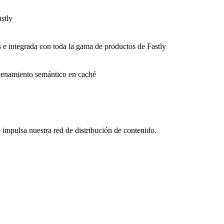
stly
s e integrada con toda la gama de productos de Fastly
macenamiento semántico en caché
impulsa nuestra red de distribución de contenido.