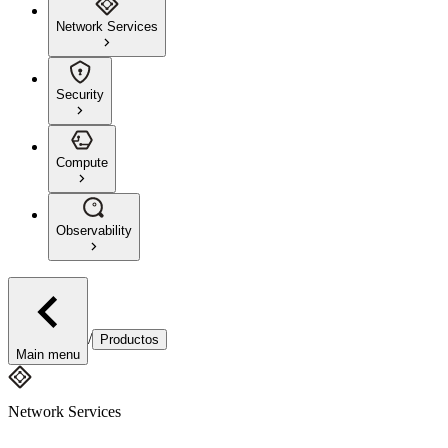
Network Services
Security
Compute
Observability
/
Productos
Main menu
Network Services