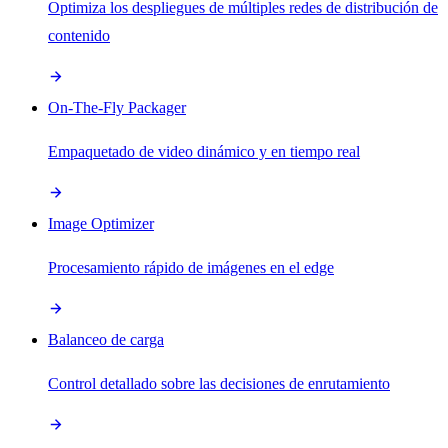
Optimiza los despliegues de múltiples redes de distribución de
contenido
On-The-Fly Packager
Empaquetado de video dinámico y en tiempo real
Image Optimizer
Procesamiento rápido de imágenes en el edge
Balanceo de carga
Control detallado sobre las decisiones de enrutamiento