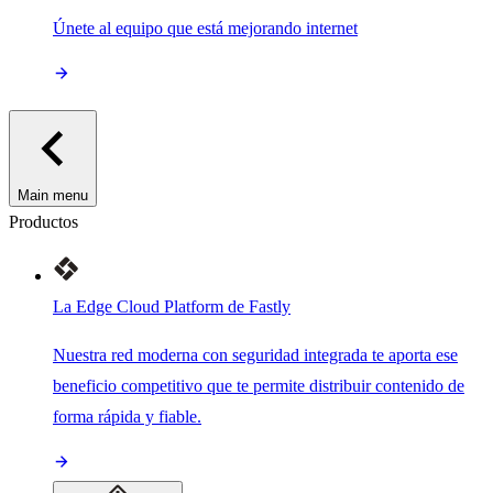
Únete al equipo que está mejorando internet
Main menu
Productos
La Edge Cloud Platform de Fastly
Nuestra red moderna con seguridad integrada te aporta ese
beneficio competitivo que te permite distribuir contenido de
forma rápida y fiable.