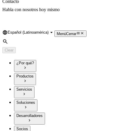
Contacto
Habla con nosotros hoy mismo
Español (Latinoamérica)
Language
Menú
Cerrar
Search
Clear
¿Por qué?
Productos
Servicios
Soluciones
Desarrolladores
Socios