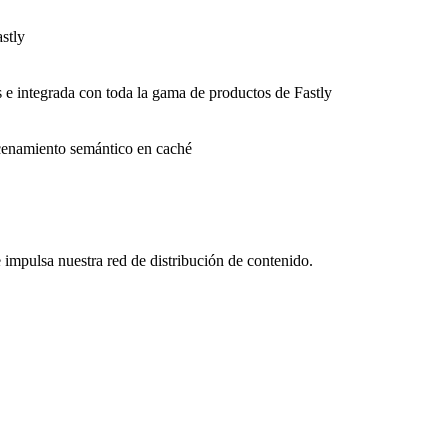
stly
s e integrada con toda la gama de productos de Fastly
macenamiento semántico en caché
impulsa nuestra red de distribución de contenido.