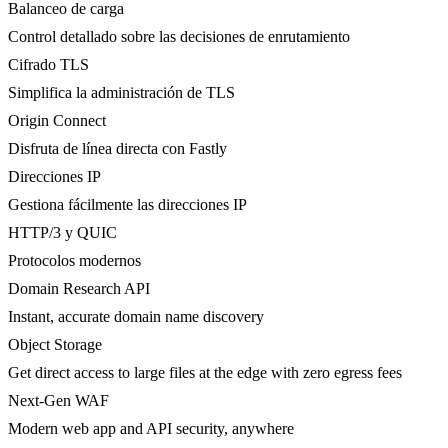
Balanceo de carga
Control detallado sobre las decisiones de enrutamiento
Cifrado TLS
Simplifica la administración de TLS
Origin Connect
Disfruta de línea directa con Fastly
Direcciones IP
Gestiona fácilmente las direcciones IP
HTTP/3 y QUIC
Protocolos modernos
Domain Research API
Instant, accurate domain name discovery
Object Storage
Get direct access to large files at the edge with zero egress fees
Next-Gen WAF
Modern web app and API security, anywhere