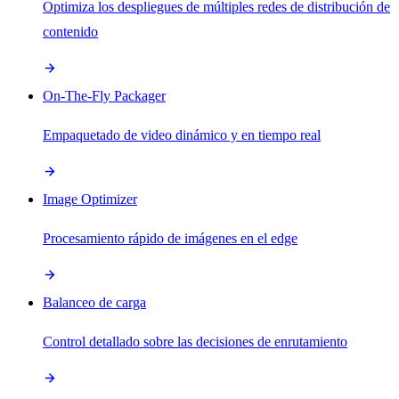
Optimiza los despliegues de múltiples redes de distribución de
contenido
On-The-Fly Packager
Empaquetado de video dinámico y en tiempo real
Image Optimizer
Procesamiento rápido de imágenes en el edge
Balanceo de carga
Control detallado sobre las decisiones de enrutamiento