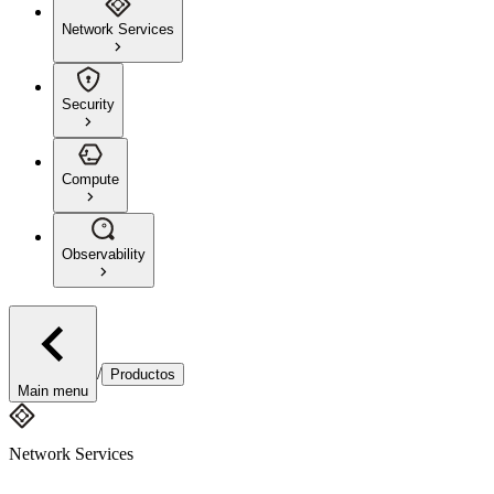
Network Services
Security
Compute
Observability
/
Productos
Main menu
Network Services