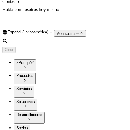
Contacto
Habla con nosotros hoy mismo
Español (Latinoamérica)
Language
Menú
Cerrar
Search
Clear
¿Por qué?
Productos
Servicios
Soluciones
Desarrolladores
Socios