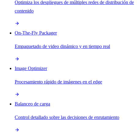
Optimiza los despliegues de múltiples redes de distribución de
contenido
On-The-Fly Packager
Empaquetado de video dinámico y en tiempo real
Image Optimizer
Procesamiento rápido de imágenes en el edge
Balanceo de carga
Control detallado sobre las decisiones de enrutamiento