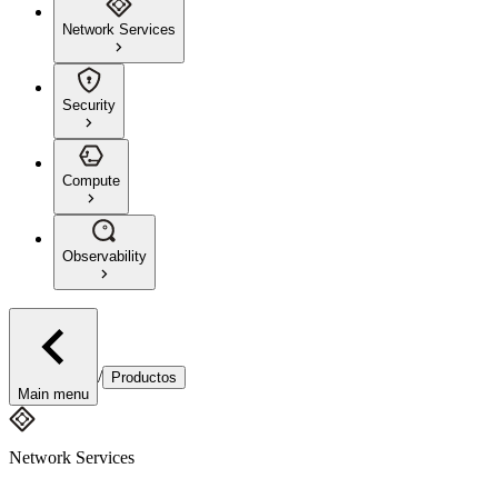
Network Services
Security
Compute
Observability
/
Productos
Main menu
Network Services