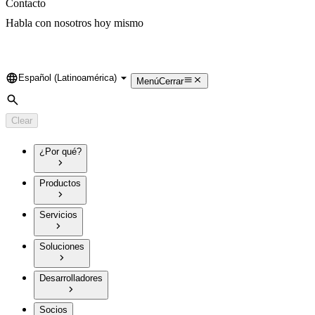
Contacto
Habla con nosotros hoy mismo
Español (Latinoamérica)
Language
Menú
Cerrar
Search
Clear
¿Por qué?
Productos
Servicios
Soluciones
Desarrolladores
Socios