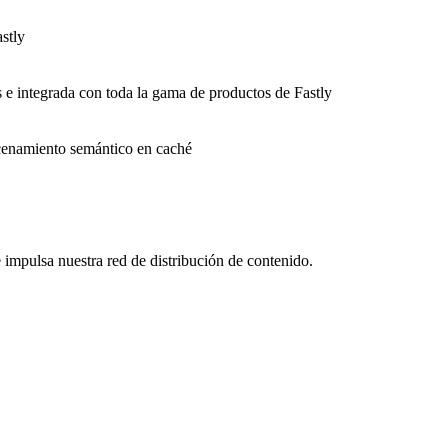
stly
s e integrada con toda la gama de productos de Fastly
macenamiento semántico en caché
impulsa nuestra red de distribución de contenido.