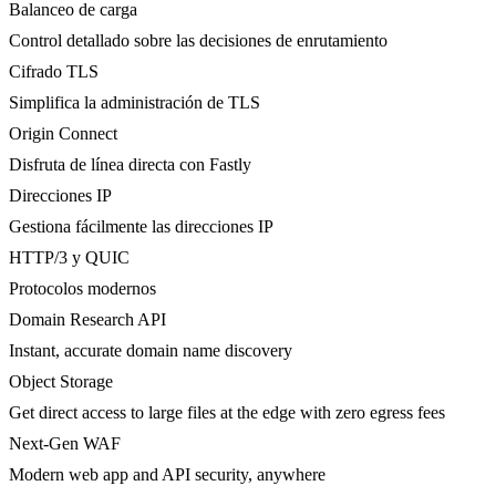
Balanceo de carga
Control detallado sobre las decisiones de enrutamiento
Cifrado TLS
Simplifica la administración de TLS
Origin Connect
Disfruta de línea directa con Fastly
Direcciones IP
Gestiona fácilmente las direcciones IP
HTTP/3 y QUIC
Protocolos modernos
Domain Research API
Instant, accurate domain name discovery
Object Storage
Get direct access to large files at the edge with zero egress fees
Next-Gen WAF
Modern web app and API security, anywhere