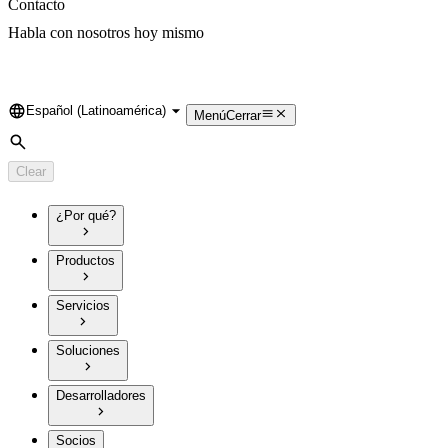
Contacto
Habla con nosotros hoy mismo
Español (Latinoamérica)
Language
Menú
Cerrar
Search
Clear
¿Por qué?
Productos
Servicios
Soluciones
Desarrolladores
Socios