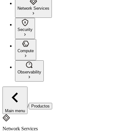
Network Services
Security
Compute
Observability
/
Productos
Main menu
Network Services