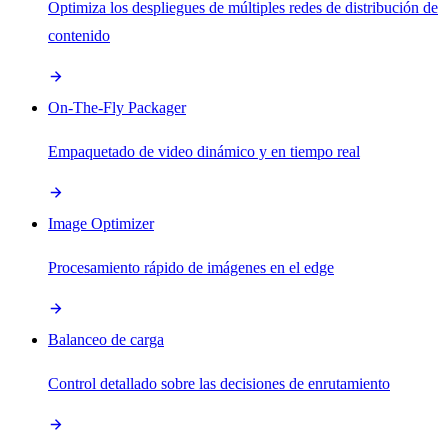
Optimiza los despliegues de múltiples redes de distribución de
contenido
On-The-Fly Packager
Empaquetado de video dinámico y en tiempo real
Image Optimizer
Procesamiento rápido de imágenes en el edge
Balanceo de carga
Control detallado sobre las decisiones de enrutamiento