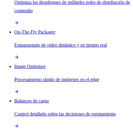
Optimiza los despliegues de múltiples redes de distribución de
contenido
On-The-Fly Packager
Empaquetado de video dinámico y en tiempo real
Image Optimizer
Procesamiento rápido de imágenes en el edge
Balanceo de carga
Control detallado sobre las decisiones de enrutamiento