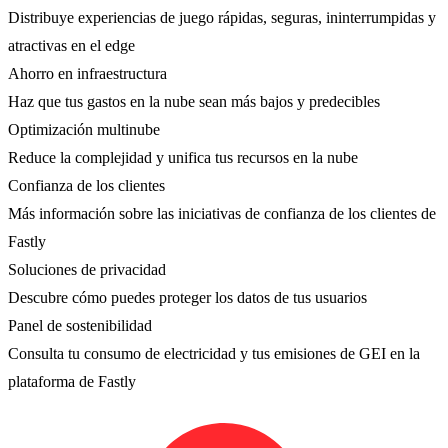
Distribuye experiencias de juego rápidas, seguras, ininterrumpidas y
atractivas en el edge
Ahorro en infraestructura
Haz que tus gastos en la nube sean más bajos y predecibles
Optimización multinube
Reduce la complejidad y unifica tus recursos en la nube
Confianza de los clientes
Más información sobre las iniciativas de confianza de los clientes de
Fastly
Soluciones de privacidad
Descubre cómo puedes proteger los datos de tus usuarios
Panel de sostenibilidad
Consulta tu consumo de electricidad y tus emisiones de GEI en la
plataforma de Fastly