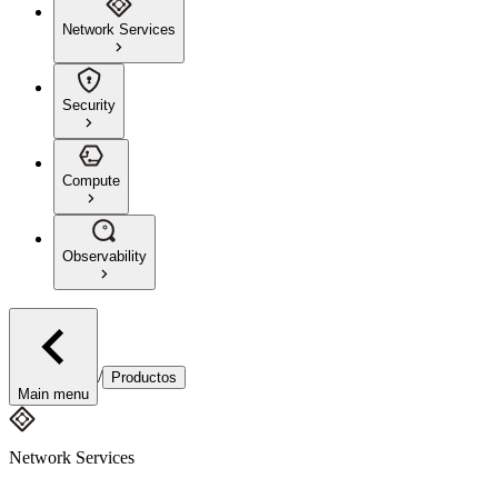
Network Services
Security
Compute
Observability
/
Productos
Main menu
Network Services