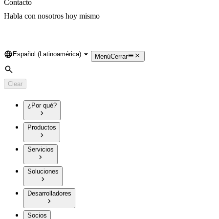
Contacto
Habla con nosotros hoy mismo
Español (Latinoamérica)
Language
Menú
Cerrar
Search
Clear
¿Por qué?
Productos
Servicios
Soluciones
Desarrolladores
Socios