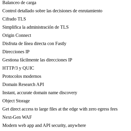
Balanceo de carga
Control detallado sobre las decisiones de enrutamiento
Cifrado TLS
Simplifica la administración de TLS
Origin Connect
Disfruta de línea directa con Fastly
Direcciones IP
Gestiona fácilmente las direcciones IP
HTTP/3 y QUIC
Protocolos modernos
Domain Research API
Instant, accurate domain name discovery
Object Storage
Get direct access to large files at the edge with zero egress fees
Next-Gen WAF
Modern web app and API security, anywhere