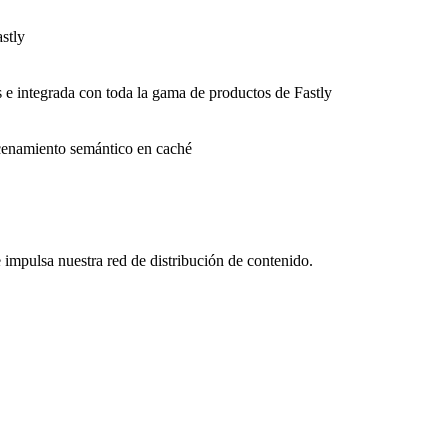
stly
s e integrada con toda la gama de productos de Fastly
macenamiento semántico en caché
impulsa nuestra red de distribución de contenido.