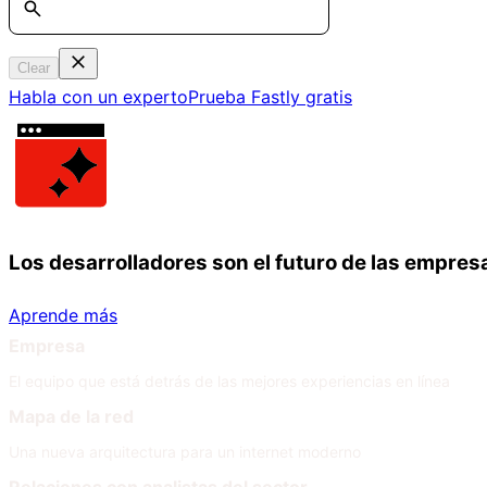
Clear
Habla con un experto
Prueba Fastly gratis
Los desarrolladores son el futuro de las empres
Aprende más
Empresa
El equipo que está detrás de las mejores experiencias en línea
Mapa de la red
Una nueva arquitectura para un internet moderno