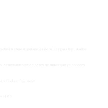
yudará a crear experiencias increíbles para los usuarios
mo las herramientas de bases de datos que ya conoces
l y fácil configuración
e Fastly