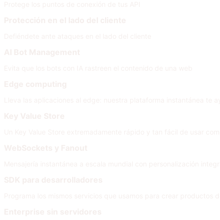
Protege los puntos de conexión de tus API
Protección en el lado del cliente
Defiéndete ante ataques en el lado del cliente
AI Bot Management
Evita que los bots con IA rastreen el contenido de una web
Edge computing
Lleva las aplicaciones al edge: nuestra plataforma instantánea te a
Key Value Store
Un Key Value Store extremadamente rápido y tan fácil de usar co
WebSockets y Fanout
Mensajería instantánea a escala mundial con personalización integra
SDK para desarrolladores
Programa los mismos servicios que usamos para crear productos d
Enterprise sin servidores