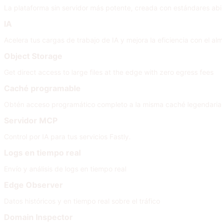
La plataforma sin servidor más potente, creada con estándares abi
IA
Acelera tus cargas de trabajo de IA y mejora la eficiencia con el
Object Storage
Get direct access to large files at the edge with zero egress fees
Caché programable
Obtén acceso programático completo a la misma caché legendaria q
Servidor MCP
Control por IA para tus servicios Fastly.
Logs en tiempo real
Envío y análisis de logs en tiempo real
Edge Observer
Datos históricos y en tiempo real sobre el tráfico
Domain Inspector