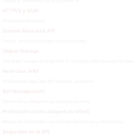
Gestiona fácilmente las direcciones IP
HTTP/3 y QUIC
Protocolos modernos
Domain Research API
Instant, accurate domain name discovery
Object Storage
Get direct access to large files at the edge with zero egress fees
Next-Gen WAF
Modern web app and API security, anywhere
Bot Management
Detección y mitigación de ataques de bots
Protección contra ataques de DDoS
Mitigación automática de ataques disruptivos y distribuidos
Seguridad de la API