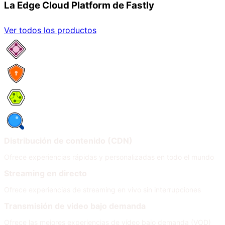
La Edge Cloud Platform de Fastly
Ver todos los productos
Network Services
Security
Compute
Observability
Distribución de contenido (CDN)
Ofrece experiencias rápidas y personalizadas en todo el mundo
Streaming en directo
Ofrece experiencias de streaming en vivo sin interrupciones
Transmisión de video bajo demanda
Ofrece las mejores experiencias de vídeo bajo demanda (VOD)