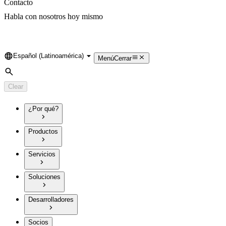
Contacto
Habla con nosotros hoy mismo
Español (Latinoamérica)
Language
Menú
Cerrar
Search
Clear
¿Por qué?
Productos
Servicios
Soluciones
Desarrolladores
Socios