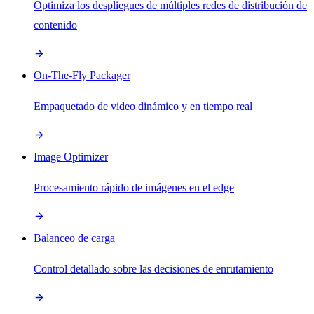
Optimiza los despliegues de múltiples redes de distribución de
contenido
On-The-Fly Packager
Empaquetado de video dinámico y en tiempo real
Image Optimizer
Procesamiento rápido de imágenes en el edge
Balanceo de carga
Control detallado sobre las decisiones de enrutamiento