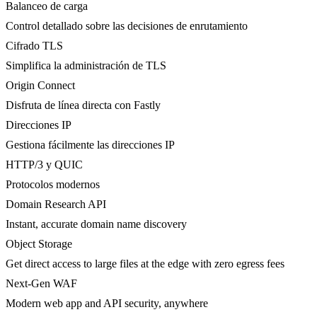
Balanceo de carga
Control detallado sobre las decisiones de enrutamiento
Cifrado TLS
Simplifica la administración de TLS
Origin Connect
Disfruta de línea directa con Fastly
Direcciones IP
Gestiona fácilmente las direcciones IP
HTTP/3 y QUIC
Protocolos modernos
Domain Research API
Instant, accurate domain name discovery
Object Storage
Get direct access to large files at the edge with zero egress fees
Next-Gen WAF
Modern web app and API security, anywhere