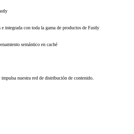
stly
s e integrada con toda la gama de productos de Fastly
macenamiento semántico en caché
impulsa nuestra red de distribución de contenido.