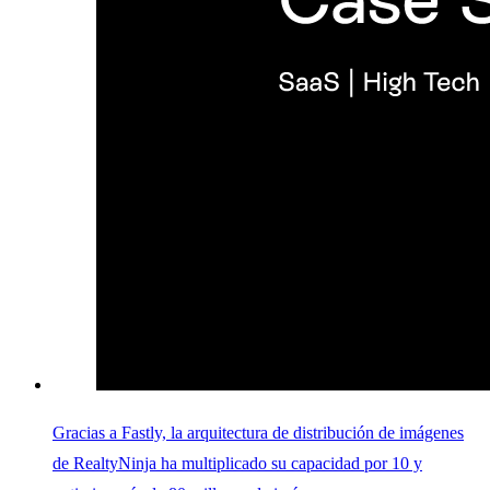
Gracias a Fastly, la arquitectura de distribución de imágenes
de RealtyNinja ha multiplicado su capacidad por 10 y