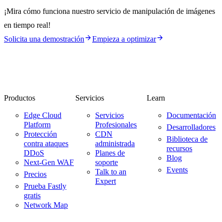
¡Mira cómo funciona nuestro servicio de manipulación de imágenes
en tiempo real!
Solicita una demostración
Empieza a optimizar
Productos
Servicios
Learn
Edge Cloud
Servicios
Documentación
Platform
Profesionales
Desarrolladores
Protección
CDN
Biblioteca de
contra ataques
administrada
recursos
DDoS
Planes de
Blog
Next-Gen WAF
soporte
Events
Talk to an
Precios
Expert
Prueba Fastly
gratis
Network Map