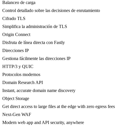
Balanceo de carga
Control detallado sobre las decisiones de enrutamiento
Cifrado TLS
Simplifica la administración de TLS
Origin Connect
Disfruta de línea directa con Fastly
Direcciones IP
Gestiona fácilmente las direcciones IP
HTTP/3 y QUIC
Protocolos modernos
Domain Research API
Instant, accurate domain name discovery
Object Storage
Get direct access to large files at the edge with zero egress fees
Next-Gen WAF
Modern web app and API security, anywhere