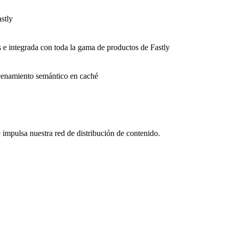
stly
s e integrada con toda la gama de productos de Fastly
macenamiento semántico en caché
impulsa nuestra red de distribución de contenido.