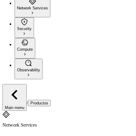
Network Services
Security
Compute
Observability
/
Productos
Main menu
Network Services