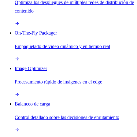
Optimiza los despliegues de múltiples redes de distribución de
contenido
On-The-Fly Packager
Empaquetado de video dinámico y en tiempo real
Image Optimizer
Procesamiento rápido de imágenes en el edge
Balanceo de carga
Control detallado sobre las decisiones de enrutamiento