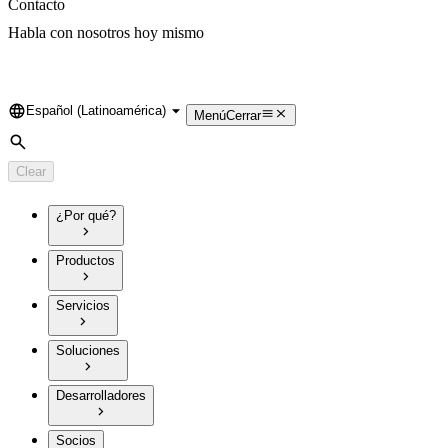
Contacto
Habla con nosotros hoy mismo
Español (Latinoamérica)
Language
Menú
Cerrar
Search
Clear
¿Por qué?
Productos
Servicios
Soluciones
Desarrolladores
Socios