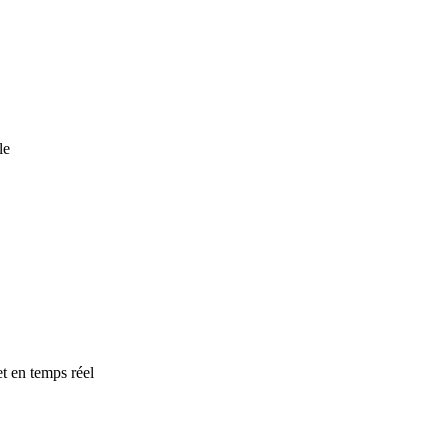
le
t en temps réel