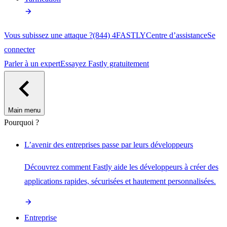
Vous subissez une attaque ?
(844) 4FASTLY
Centre d’assistance
Se
connecter
Parler à un expert
Essayez Fastly gratuitement
Main menu
Pourquoi ?
L’avenir des entreprises passe par leurs développeurs
Découvrez comment Fastly aide les développeurs à créer des
applications rapides, sécurisées et hautement personnalisées.
Entreprise