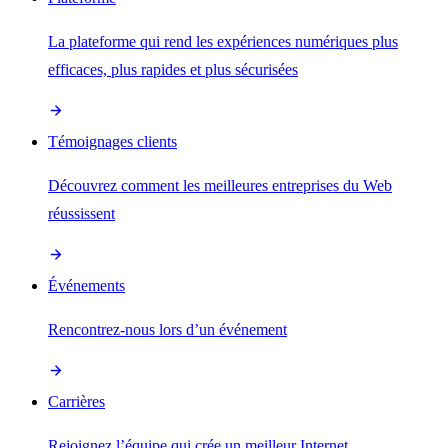
La plateforme qui rend les expériences numériques plus
efficaces, plus rapides et plus sécurisées
Témoignages clients
Découvrez comment les meilleures entreprises du Web
réussissent
Événements
Rencontrez-nous lors d’un événement
Carrières
Rejoignez l’équipe qui crée un meilleur Internet