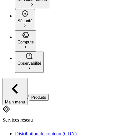
Sécurité
Compute
Observabilité
/
Produits
Main menu
Services réseau
Distribution de contenu (CDN)