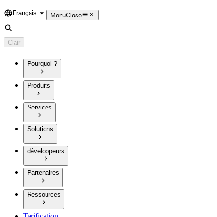
Français
Language
Menu
Close
Rechercher
Clair
Pourquoi ?
Produits
Services
Solutions
développeurs
Partenaires
Ressources
Tarification