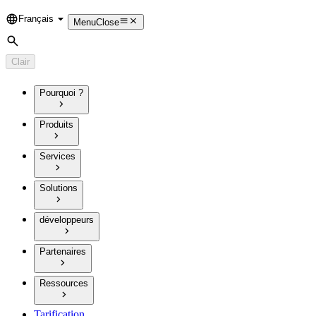
Français
Language
Menu
Close
Rechercher
Clair
Pourquoi ?
Produits
Services
Solutions
développeurs
Partenaires
Ressources
Tarification