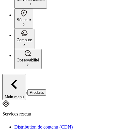
Sécurité
Compute
Observabilité
/
Produits
Main menu
Services réseau
Distribution de contenu (CDN)