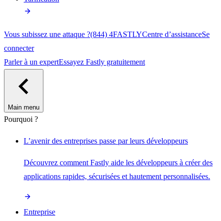
Vous subissez une attaque ?
(844) 4FASTLY
Centre d’assistance
Se
connecter
Parler à un expert
Essayez Fastly gratuitement
Main menu
Pourquoi ?
L’avenir des entreprises passe par leurs développeurs
Découvrez comment Fastly aide les développeurs à créer des
applications rapides, sécurisées et hautement personnalisées.
Entreprise