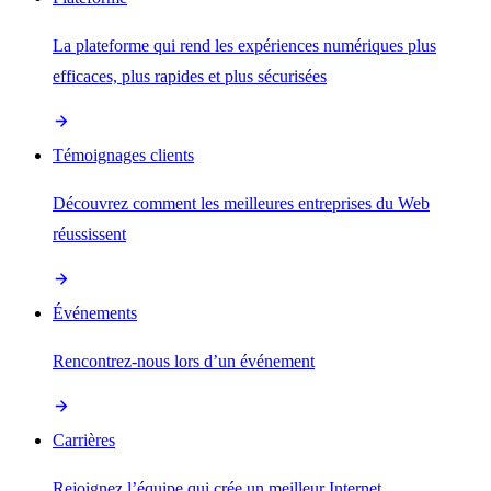
La plateforme qui rend les expériences numériques plus
efficaces, plus rapides et plus sécurisées
Témoignages clients
Découvrez comment les meilleures entreprises du Web
réussissent
Événements
Rencontrez-nous lors d’un événement
Carrières
Rejoignez l’équipe qui crée un meilleur Internet