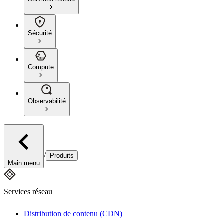
Sécurité
Compute
Observabilité
/
Produits
Main menu
Services réseau
Distribution de contenu (CDN)