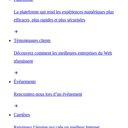
La plateforme qui rend les expériences numériques plus
efficaces, plus rapides et plus sécurisées
Témoignages clients
Découvrez comment les meilleures entreprises du Web
réussissent
Événements
Rencontrez-nous lors d’un événement
Carrières
Rejoignez l’équipe qui crée un meilleur Internet