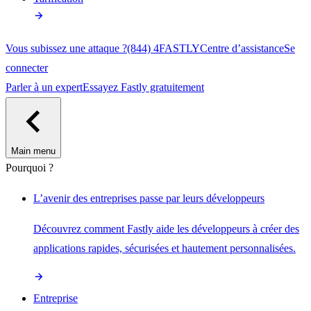
Vous subissez une attaque ?
(844) 4FASTLY
Centre d’assistance
Se
connecter
Parler à un expert
Essayez Fastly gratuitement
Main menu
Pourquoi ?
L’avenir des entreprises passe par leurs développeurs
Découvrez comment Fastly aide les développeurs à créer des
applications rapides, sécurisées et hautement personnalisées.
Entreprise