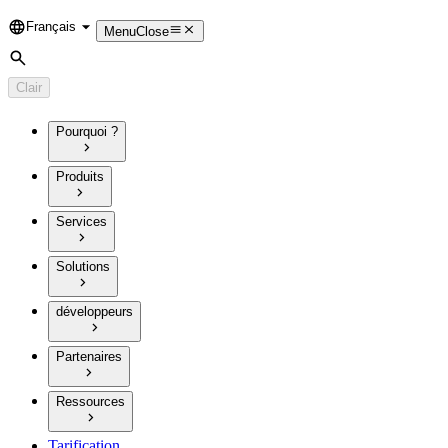
Français
Language
Menu
Close
Rechercher
Clair
Pourquoi ?
Produits
Services
Solutions
développeurs
Partenaires
Ressources
Tarification