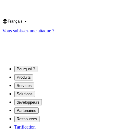
Français
Language
Vous subissez une attaque ?
Pourquoi ?
Produits
Services
Solutions
développeurs
Partenaires
Ressources
Tarification