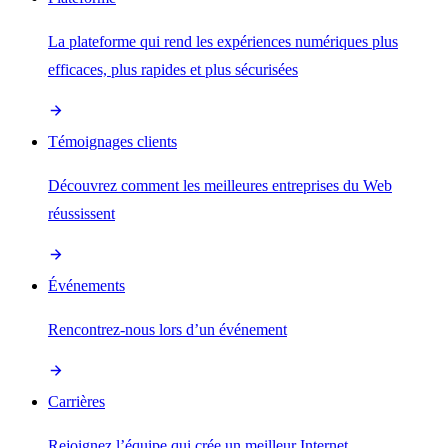
La plateforme qui rend les expériences numériques plus
efficaces, plus rapides et plus sécurisées
Témoignages clients
Découvrez comment les meilleures entreprises du Web
réussissent
Événements
Rencontrez-nous lors d’un événement
Carrières
Rejoignez l’équipe qui crée un meilleur Internet