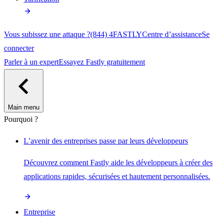
Vous subissez une attaque ?
(844) 4FASTLY
Centre d’assistance
Se
connecter
Parler à un expert
Essayez Fastly gratuitement
Main menu
Pourquoi ?
L’avenir des entreprises passe par leurs développeurs
Découvrez comment Fastly aide les développeurs à créer des
applications rapides, sécurisées et hautement personnalisées.
Entreprise