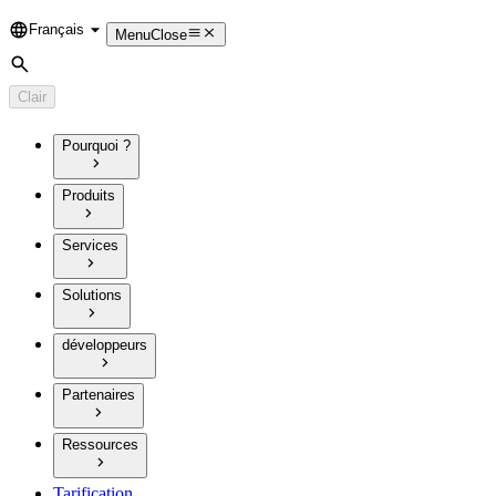
Français
Language
Menu
Close
Rechercher
Clair
Pourquoi ?
Produits
Services
Solutions
développeurs
Partenaires
Ressources
Tarification