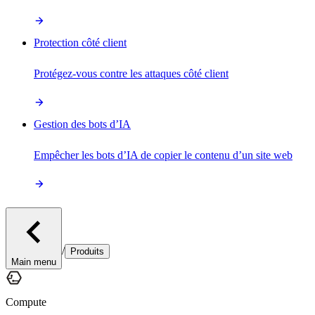
Protection côté client
Protégez-vous contre les attaques côté client
Gestion des bots d’IA
Empêcher les bots d’IA de copier le contenu d’un site web
/
Produits
Main menu
Compute