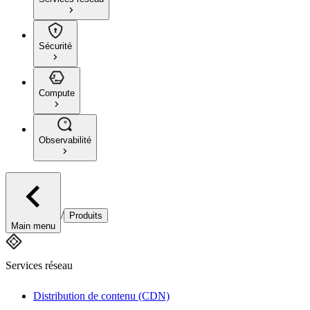
Sécurité
Compute
Observabilité
/
Produits
Main menu
Services réseau
Distribution de contenu (CDN)