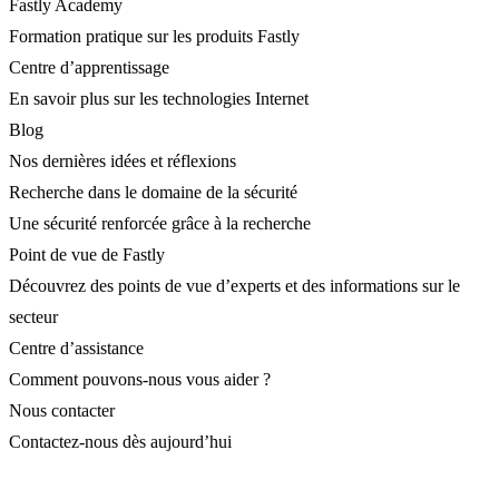
Fastly Academy
Formation pratique sur les produits Fastly
Centre d’apprentissage
En savoir plus sur les technologies Internet
Blog
Nos dernières idées et réflexions
Recherche dans le domaine de la sécurité
Une sécurité renforcée grâce à la recherche
Point de vue de Fastly
Découvrez des points de vue d’experts et des informations sur le
secteur
Centre d’assistance
Comment pouvons-nous vous aider ?
Nous contacter
Contactez-nous dès aujourd’hui