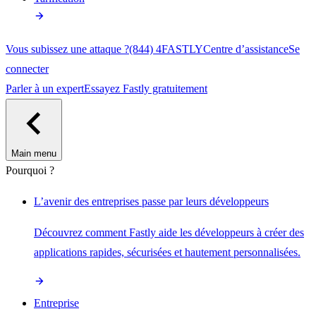
Vous subissez une attaque ?
(844) 4FASTLY
Centre d’assistance
Se
connecter
Parler à un expert
Essayez Fastly gratuitement
Main menu
Pourquoi ?
L’avenir des entreprises passe par leurs développeurs
Découvrez comment Fastly aide les développeurs à créer des
applications rapides, sécurisées et hautement personnalisées.
Entreprise