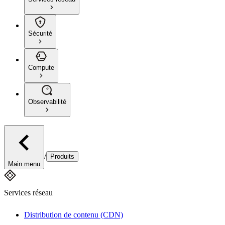
Sécurité
Compute
Observabilité
/
Produits
Main menu
Services réseau
Distribution de contenu (CDN)