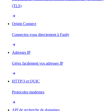
(TLS)
Origin Connect
Connectez-vous directement à Fastly
Adresses IP
Gérez facilement vos adresses IP
HTTP/3 et QUIC
Protocoles modernes
API de recherche de domaines