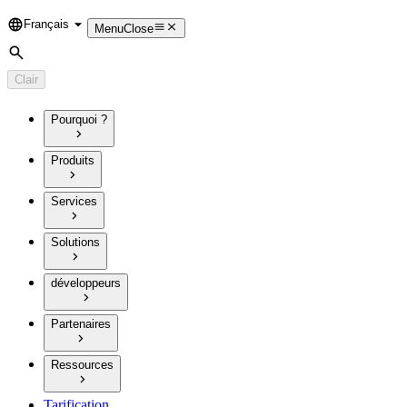
Français
Language
Menu
Close
Rechercher
Clair
Pourquoi ?
Produits
Services
Solutions
développeurs
Partenaires
Ressources
Tarification