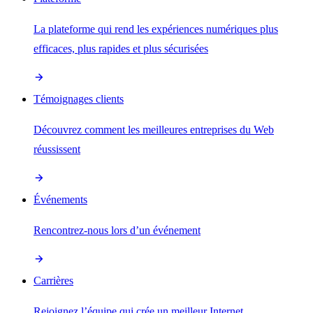
La plateforme qui rend les expériences numériques plus
efficaces, plus rapides et plus sécurisées
Témoignages clients
Découvrez comment les meilleures entreprises du Web
réussissent
Événements
Rencontrez-nous lors d’un événement
Carrières
Rejoignez l’équipe qui crée un meilleur Internet