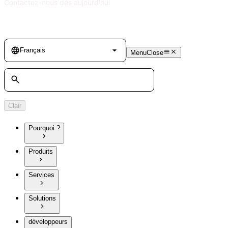
Contactez-nous dès aujourd’hui
Language
Français
Menu
Close
Rechercher
Clair
Pourquoi ?
Produits
Services
Solutions
développeurs