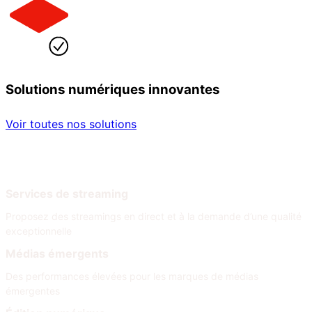
Solutions numériques innovantes
Voir toutes nos solutions
Par secteur
Par besoin
Services de streaming
Proposez des streamings en direct et à la demande d’une qualité
exceptionnelle
Médias émergents
Des performances élevées pour les marques de médias
émergentes