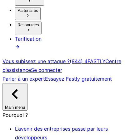
Partenaires
Ressources
Tarification
Vous subissez une attaque ?
(844) 4FASTLY
Centre
d’assistance
Se connecter
Parler à un expert
Essayez Fastly gratuitement
Main menu
Pourquoi ?
L’avenir des entreprises passe par leurs
développeurs