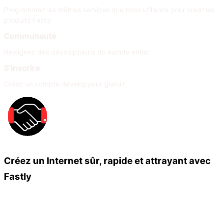
Programmez les mêmes services que nous utilisons pour créer les
produits Fastly
Communauté
Rejoignez des développeurs du monde entier
S’inscrire
Créez un compte développeur gratuit
Créez un Internet sûr, rapide et attrayant avec
Fastly
Nos partenaires