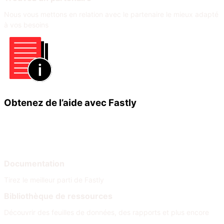
Nous vous mettons en relation avec le partenaire le mieux adapté
à vos besoins
Obtenez de l’aide avec Fastly
Apprendre
Aide
Documentation
Tirez le meilleur parti de Fastly
Bibliothèque de ressources
Découvrir des feuilles de données, des rapports et plus encore