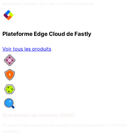
Rejoignez l’équipe qui crée un meilleur Internet
Plateforme Edge Cloud de Fastly
Voir tous les produits
Services réseau
Sécurité
Compute
Observabilité
Distribution de contenu (CDN)
Proposez des expériences rapides et personnalisées à l’échelle
mondiale