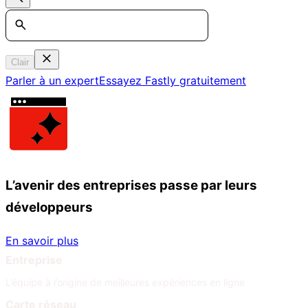
Search
Clair
Parler à un expert
Essayez Fastly gratuitement
L’avenir des entreprises passe par leurs
développeurs
En savoir plus
Entreprise
L’équipe à l’origine de meilleures expériences en ligne
Carte réseau