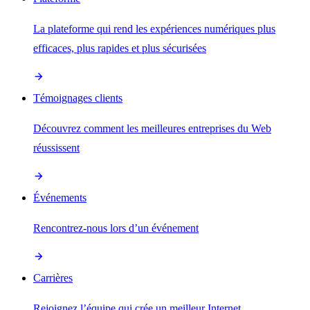
La plateforme qui rend les expériences numériques plus
efficaces, plus rapides et plus sécurisées
Témoignages clients
Découvrez comment les meilleures entreprises du Web
réussissent
Événements
Rencontrez-nous lors d’un événement
Carrières
Rejoignez l’équipe qui crée un meilleur Internet