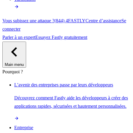
Vous subissez une attaque ?
(844) 4FASTLY
Centre d’assistance
Se
connecter
Parler à un expert
Essayez Fastly gratuitement
Main menu
Pourquoi ?
L’avenir des entreprises passe par leurs développeurs
Découvrez comment Fastly aide les développeurs à créer des
applications rapides, sécurisées et hautement personnalisées.
Entreprise