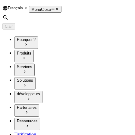
Français
Language
Menu
Close
Rechercher
Clair
Pourquoi ?
Produits
Services
Solutions
développeurs
Partenaires
Ressources
Tarification