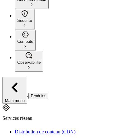
Sécurité
Compute
Observabilité
/
Produits
Main menu
Services réseau
Distribution de contenu (CDN)