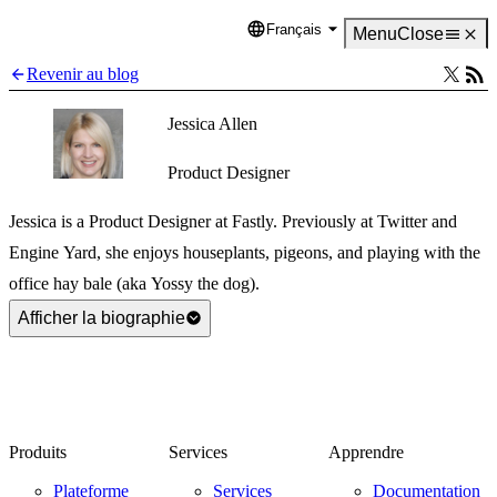
Français
Language
Menu
Close
Revenir au blog
Jessica Allen
Product Designer
Jessica is a Product Designer at Fastly. Previously at Twitter and
Engine Yard, she enjoys houseplants, pigeons, and playing with the
office hay bale (aka Yossy the dog).
Afficher la biographie
Produits
Services
Apprendre
Plateforme
Services
Documentation