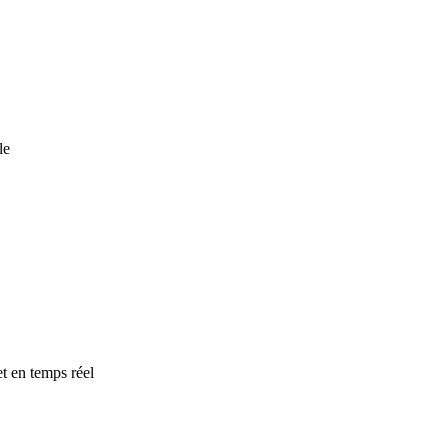
le
t en temps réel