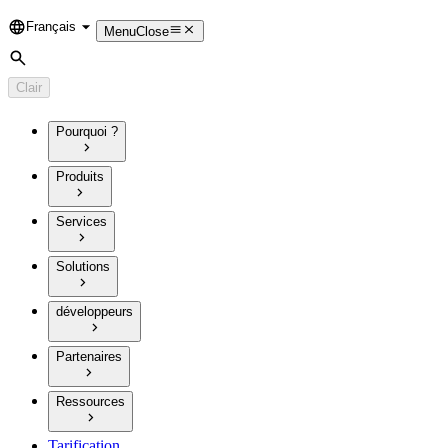
Français
Language
Menu
Close
Rechercher
Clair
Pourquoi ?
Produits
Services
Solutions
développeurs
Partenaires
Ressources
Tarification