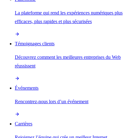
La plateforme qui rend les expériences numériques plus
efficaces, plus rapides et plus sécurisées
Témoignages clients
Découvrez comment les meilleures entreprises du Web
réussissent
Événements
Rencontrez-nous lors d’un événement
Carrières
Rejoignez l’équipe qui crée un meilleur Internet