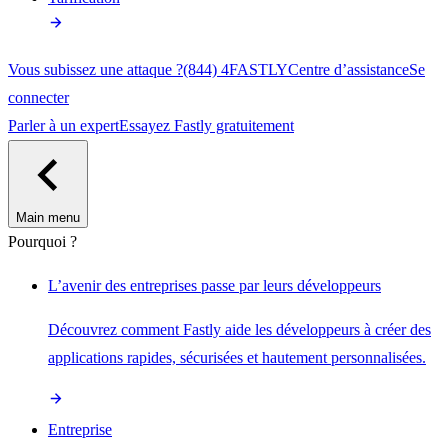
Vous subissez une attaque ?
(844) 4FASTLY
Centre d’assistance
Se
connecter
Parler à un expert
Essayez Fastly gratuitement
Main menu
Pourquoi ?
L’avenir des entreprises passe par leurs développeurs
Découvrez comment Fastly aide les développeurs à créer des
applications rapides, sécurisées et hautement personnalisées.
Entreprise