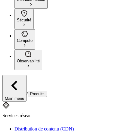
Sécurité
Compute
Observabilité
/
Produits
Main menu
Services réseau
Distribution de contenu (CDN)