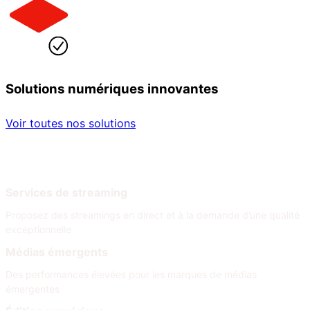
Solutions numériques innovantes
Voir toutes nos solutions
Par secteur
Par besoin
Services de streaming
Proposez des streamings en direct et à la demande d’une qualité
exceptionnelle
Médias émergents
Des performances élevées pour les marques de médias
émergentes