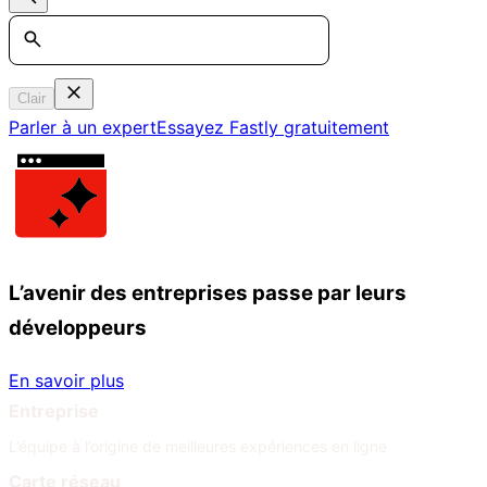
Search
Clair
Parler à un expert
Essayez Fastly gratuitement
L’avenir des entreprises passe par leurs
développeurs
En savoir plus
Entreprise
L’équipe à l’origine de meilleures expériences en ligne
Carte réseau