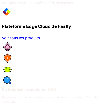
Rejoignez l’équipe qui crée un meilleur Internet
Plateforme Edge Cloud de Fastly
Voir tous les produits
Services réseau
Sécurité
Compute
Observabilité
Distribution de contenu (CDN)
Proposez des expériences rapides et personnalisées à l’échelle
mondiale