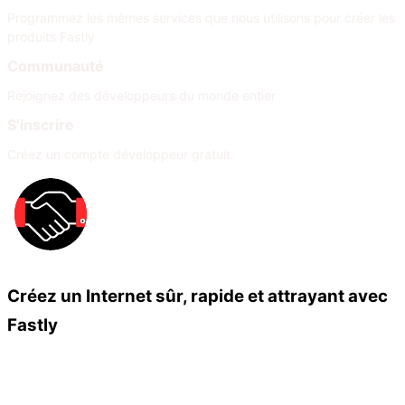
Programmez les mêmes services que nous utilisons pour créer les
produits Fastly
Communauté
Rejoignez des développeurs du monde entier
S’inscrire
Créez un compte développeur gratuit
Créez un Internet sûr, rapide et attrayant avec
Fastly
Nos partenaires