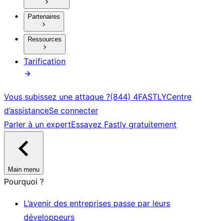
Partenaires
Ressources
Tarification
Vous subissez une attaque ?
(844) 4FASTLY
Centre
d’assistance
Se connecter
Parler à un expert
Essayez Fastly gratuitement
Main menu
Pourquoi ?
L’avenir des entreprises passe par leurs
développeurs