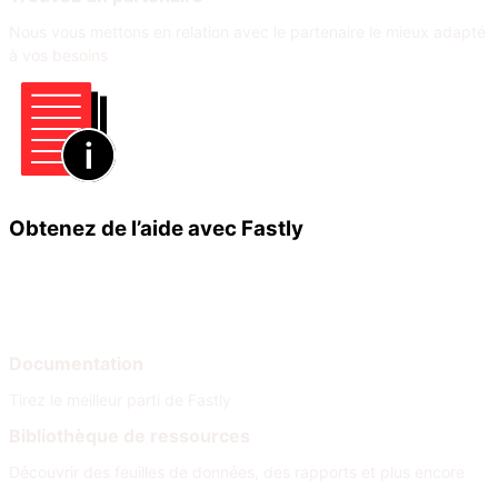
Nous vous mettons en relation avec le partenaire le mieux adapté
à vos besoins
Obtenez de l’aide avec Fastly
Apprendre
Aide
Documentation
Tirez le meilleur parti de Fastly
Bibliothèque de ressources
Découvrir des feuilles de données, des rapports et plus encore