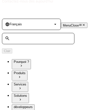
Contactez-nous dès aujourd’hui
Language
Français
Menu
Close
Rechercher
Clair
Pourquoi ?
Produits
Services
Solutions
développeurs