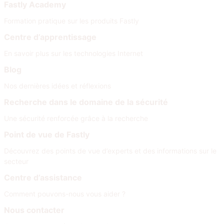
Fastly Academy
Formation pratique sur les produits Fastly
Centre d’apprentissage
En savoir plus sur les technologies Internet
Blog
Nos dernières idées et réflexions
Recherche dans le domaine de la sécurité
Une sécurité renforcée grâce à la recherche
Point de vue de Fastly
Découvrez des points de vue d’experts et des informations sur le
secteur
Centre d’assistance
Comment pouvons-nous vous aider ?
Nous contacter