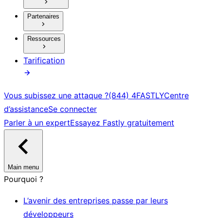
Partenaires
Ressources
Tarification
Vous subissez une attaque ?
(844) 4FASTLY
Centre
d’assistance
Se connecter
Parler à un expert
Essayez Fastly gratuitement
Main menu
Pourquoi ?
L’avenir des entreprises passe par leurs
développeurs