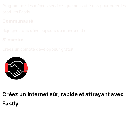
Programmez les mêmes services que nous utilisons pour créer les
produits Fastly
Communauté
Rejoignez des développeurs du monde entier
S’inscrire
Créez un compte développeur gratuit
Créez un Internet sûr, rapide et attrayant avec
Fastly
Nos partenaires