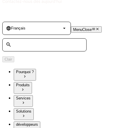
Contactez-nous dès aujourd’hui
Language
Français
Menu
Close
Rechercher
Clair
Pourquoi ?
Produits
Services
Solutions
développeurs