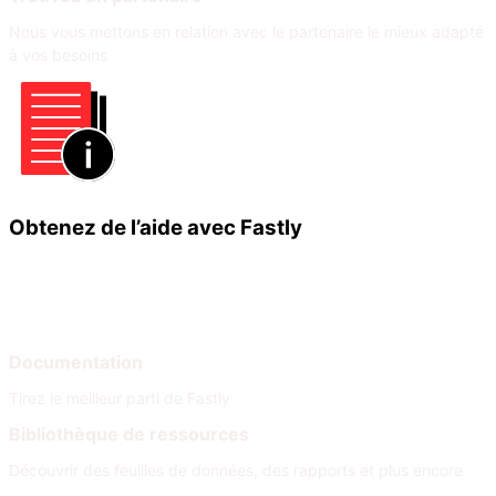
Nous vous mettons en relation avec le partenaire le mieux adapté
à vos besoins
Obtenez de l’aide avec Fastly
Apprendre
Aide
Documentation
Tirez le meilleur parti de Fastly
Bibliothèque de ressources
Découvrir des feuilles de données, des rapports et plus encore