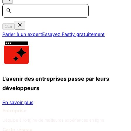
Search
Clair
Parler à un expert
Essayez Fastly gratuitement
L’avenir des entreprises passe par leurs
développeurs
En savoir plus
Entreprise
L’équipe à l’origine de meilleures expériences en ligne
Carte réseau