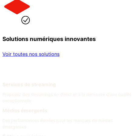
Solutions numériques innovantes
Voir toutes nos solutions
Par secteur
Par besoin
Services de streaming
Proposez des streamings en direct et à la demande d’une qualité
exceptionnelle
Médias émergents
Des performances élevées pour les marques de médias
émergentes