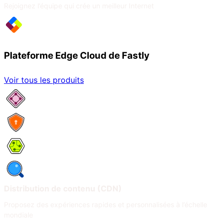
Rejoignez l’équipe qui crée un meilleur Internet
Plateforme Edge Cloud de Fastly
Voir tous les produits
Services réseau
Sécurité
Compute
Observabilité
Distribution de contenu (CDN)
Proposez des expériences rapides et personnalisées à l’échelle
mondiale