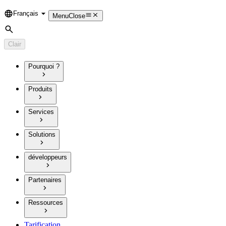
Français
Language
Menu
Close
Rechercher
Clair
Pourquoi ?
Produits
Services
Solutions
développeurs
Partenaires
Ressources
Tarification