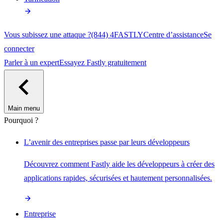
Vous subissez une attaque ?
(844) 4FASTLY
Centre d’assistance
Se
connecter
Parler à un expert
Essayez Fastly gratuitement
Main menu
Pourquoi ?
L’avenir des entreprises passe par leurs développeurs
Découvrez comment Fastly aide les développeurs à créer des
applications rapides, sécurisées et hautement personnalisées.
Entreprise