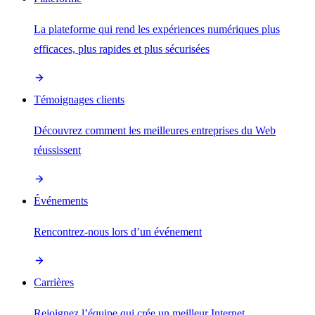
La plateforme qui rend les expériences numériques plus
efficaces, plus rapides et plus sécurisées
Témoignages clients
Découvrez comment les meilleures entreprises du Web
réussissent
Événements
Rencontrez-nous lors d’un événement
Carrières
Rejoignez l’équipe qui crée un meilleur Internet