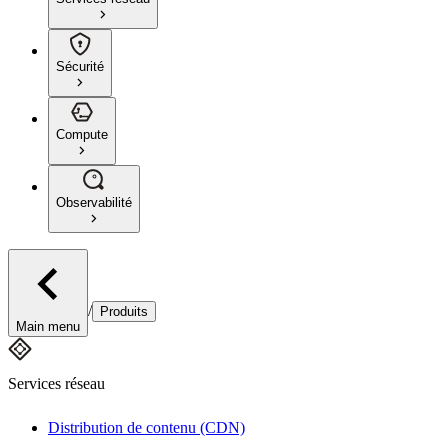
Sécurité
Compute
Observabilité
/
Produits
Main menu
Services réseau
Distribution de contenu (CDN)