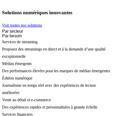
Solutions numériques innovantes
Voir toutes nos solutions
Par secteur
Par besoin
Services de streaming
Proposez des streamings en direct et à la demande d’une qualité
exceptionnelle
Médias émergents
Des performances élevées pour les marques de médias émergentes
Édition numérique
Journalisme en temps réel avec des expériences de lecture
améliorées
Vente au détail et e-commerce
Des expériences rapides et personnalisées à grande échelle
Services financiers