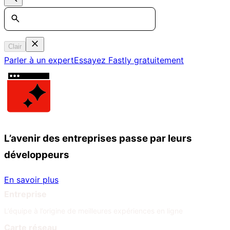
Search
Clair
Parler à un expert
Essayez Fastly gratuitement
L’avenir des entreprises passe par leurs
développeurs
En savoir plus
Entreprise
L’équipe à l’origine de meilleures expériences en ligne
Carte réseau