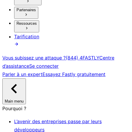
Partenaires
Ressources
Tarification
Vous subissez une attaque ?
(844) 4FASTLY
Centre
d’assistance
Se connecter
Parler à un expert
Essayez Fastly gratuitement
Main menu
Pourquoi ?
L’avenir des entreprises passe par leurs
développeurs