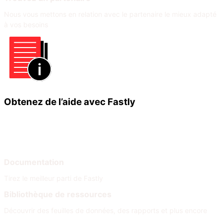
Nous vous mettons en relation avec le partenaire le mieux adapté
à vos besoins
Obtenez de l’aide avec Fastly
Apprendre
Aide
Documentation
Tirez le meilleur parti de Fastly
Bibliothèque de ressources
Découvrir des feuilles de données, des rapports et plus encore