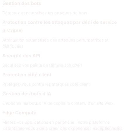
Gestion des bots
Détectez et neutralisez les attaques de bots
Protection contre les attaques par déni de service
distribué
Atténuation automatisée des attaques perturbatrices et
distribuées
Sécurité des API
Sécurisez vos points de terminaison d'API
Protection côté client
Protégez-vous contre les attaques côté client
Gestion des bots d’IA
Empêcher les bots d’IA de copier le contenu d’un site web
Edge Compute
Mettez vos applications en périphérie : notre plateforme
instantanée vous aide à créer des expériences exceptionnelles