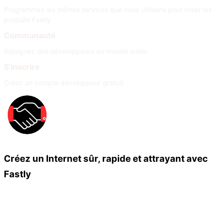
Programmez les mêmes services que nous utilisons pour créer les
produits Fastly
Communauté
Rejoignez des développeurs du monde entier
S’inscrire
Créez un compte développeur gratuit
Créez un Internet sûr, rapide et attrayant avec
Fastly
Nos partenaires