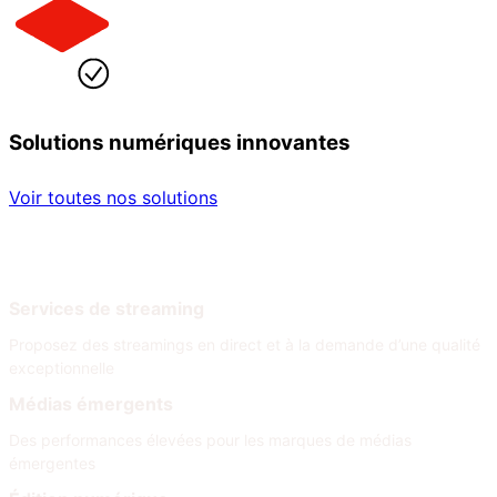
Solutions numériques innovantes
Voir toutes nos solutions
Par secteur
Par besoin
Services de streaming
Proposez des streamings en direct et à la demande d’une qualité
exceptionnelle
Médias émergents
Des performances élevées pour les marques de médias
émergentes