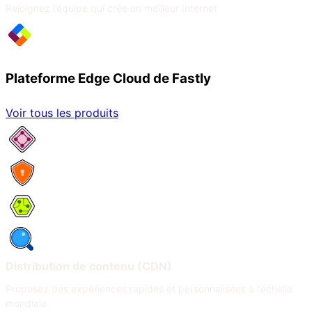
Rejoignez l’équipe qui crée un meilleur Internet
Plateforme Edge Cloud de Fastly
Voir tous les produits
Services réseau
Sécurité
Compute
Observabilité
Distribution de contenu (CDN)
Proposez des expériences rapides et personnalisées à l’échelle
mondiale