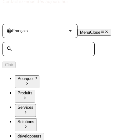
Contactez-nous dès aujourd’hui
Language
Français
Menu
Close
Rechercher
Clair
Pourquoi ?
Produits
Services
Solutions
développeurs