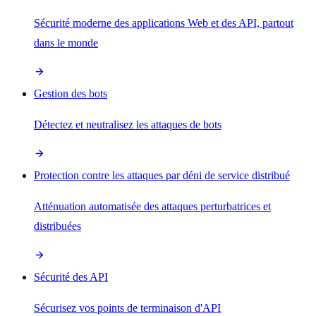
Sécurité moderne des applications Web et des API, partout
dans le monde
Gestion des bots
Détectez et neutralisez les attaques de bots
Protection contre les attaques par déni de service distribué
Atténuation automatisée des attaques perturbatrices et
distribuées
Sécurité des API
Sécurisez vos points de terminaison d'API