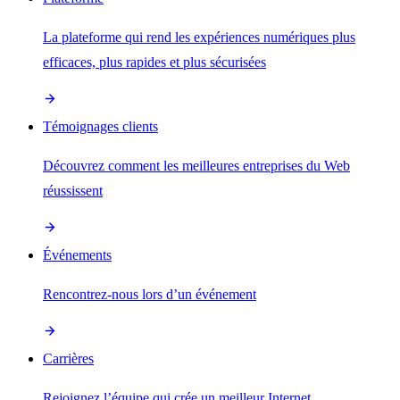
La plateforme qui rend les expériences numériques plus
efficaces, plus rapides et plus sécurisées
Témoignages clients
Découvrez comment les meilleures entreprises du Web
réussissent
Événements
Rencontrez-nous lors d’un événement
Carrières
Rejoignez l’équipe qui crée un meilleur Internet