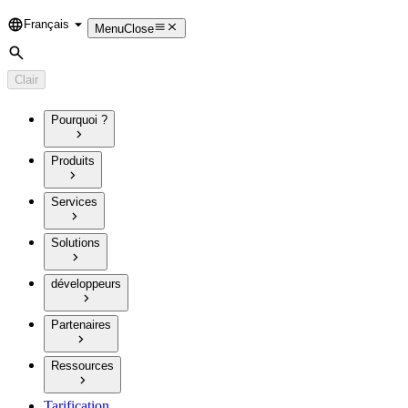
Français
Language
Menu
Close
Rechercher
Clair
Pourquoi ?
Produits
Services
Solutions
développeurs
Partenaires
Ressources
Tarification