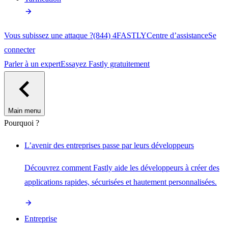
Vous subissez une attaque ?
(844) 4FASTLY
Centre d’assistance
Se
connecter
Parler à un expert
Essayez Fastly gratuitement
Main menu
Pourquoi ?
L’avenir des entreprises passe par leurs développeurs
Découvrez comment Fastly aide les développeurs à créer des
applications rapides, sécurisées et hautement personnalisées.
Entreprise