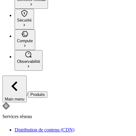
Sécurité
Compute
Observabilité
/
Produits
Main menu
Services réseau
Distribution de contenu (CDN)