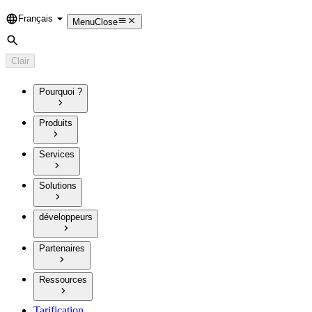
Français
Language
Menu
Close
Rechercher
Clair
Pourquoi ?
Produits
Services
Solutions
développeurs
Partenaires
Ressources
Tarification