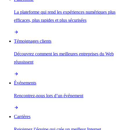
La plateforme qui rend les expériences numériques plus
efficaces, plus rapides et plus sécurisées
Témoignages clients
Découvrez comment les meilleures entreprises du Web
réussissent
Événements
Rencontrez-nous lors d’un événement
Carrières
Rejoignez l’équipe qui crée un meilleur Internet