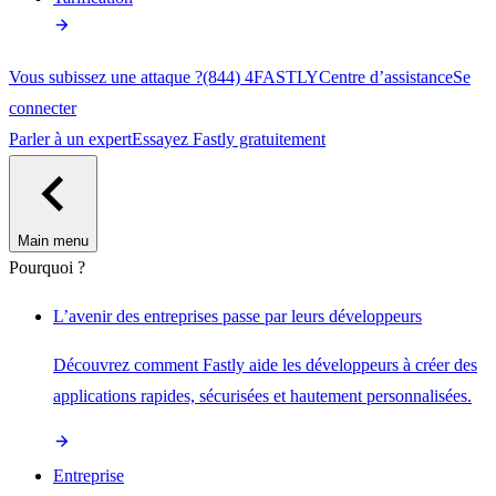
Vous subissez une attaque ?
(844) 4FASTLY
Centre d’assistance
Se
connecter
Parler à un expert
Essayez Fastly gratuitement
Main menu
Pourquoi ?
L’avenir des entreprises passe par leurs développeurs
Découvrez comment Fastly aide les développeurs à créer des
applications rapides, sécurisées et hautement personnalisées.
Entreprise