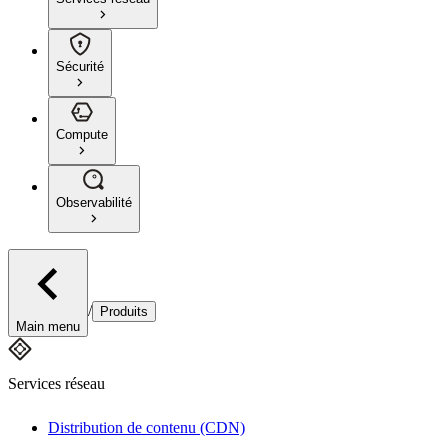
Sécurité
Compute
Observabilité
/
Produits
Main menu
Services réseau
Distribution de contenu (CDN)