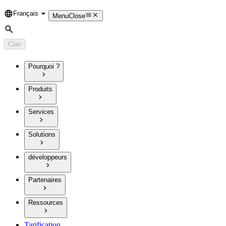
Français
Language
Menu
Close
Rechercher
Clair
Pourquoi ?
Produits
Services
Solutions
développeurs
Partenaires
Ressources
Tarification