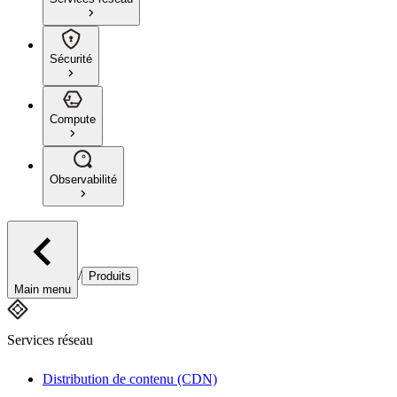
Sécurité
Compute
Observabilité
/
Produits
Main menu
Services réseau
Distribution de contenu (CDN)