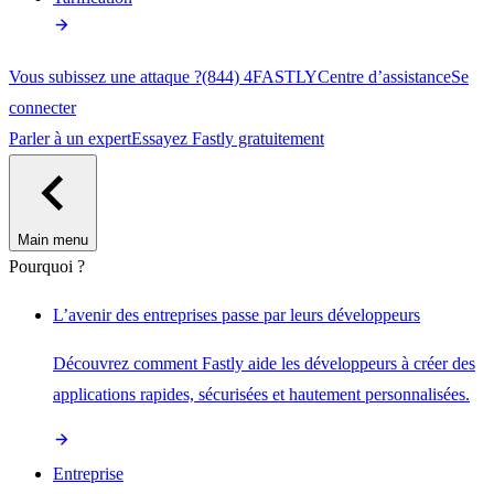
Vous subissez une attaque ?
(844) 4FASTLY
Centre d’assistance
Se
connecter
Parler à un expert
Essayez Fastly gratuitement
Main menu
Pourquoi ?
L’avenir des entreprises passe par leurs développeurs
Découvrez comment Fastly aide les développeurs à créer des
applications rapides, sécurisées et hautement personnalisées.
Entreprise