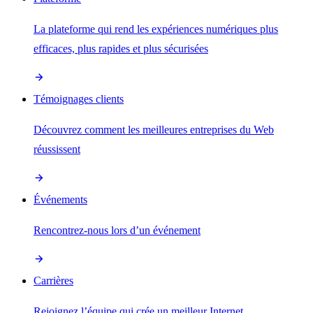
La plateforme qui rend les expériences numériques plus
efficaces, plus rapides et plus sécurisées
Témoignages clients
Découvrez comment les meilleures entreprises du Web
réussissent
Événements
Rencontrez-nous lors d’un événement
Carrières
Rejoignez l’équipe qui crée un meilleur Internet