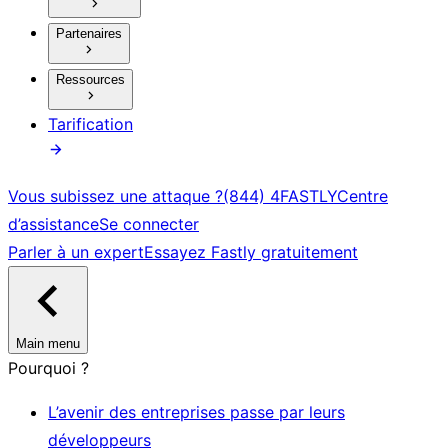
Partenaires
Ressources
Tarification
Vous subissez une attaque ?
(844) 4FASTLY
Centre
d’assistance
Se connecter
Parler à un expert
Essayez Fastly gratuitement
Main menu
Pourquoi ?
L’avenir des entreprises passe par leurs
développeurs