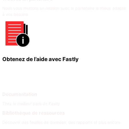
Nous vous mettons en relation avec le partenaire le mieux adapté
à vos besoins
Obtenez de l’aide avec Fastly
Apprendre
Aide
Documentation
Tirez le meilleur parti de Fastly
Bibliothèque de ressources
Découvrir des feuilles de données, des rapports et plus encore