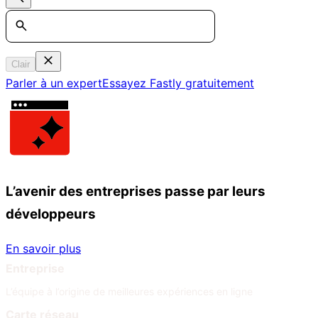
Search
Clair
Parler à un expert
Essayez Fastly gratuitement
L’avenir des entreprises passe par leurs
développeurs
En savoir plus
Entreprise
L’équipe à l’origine de meilleures expériences en ligne
Carte réseau