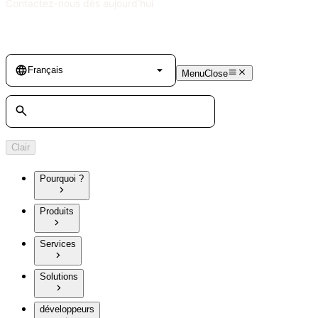
Contactez-nous dès aujourd’hui
Language
Français
Menu
Close
Rechercher
Clair
Pourquoi ?
Produits
Services
Solutions
développeurs