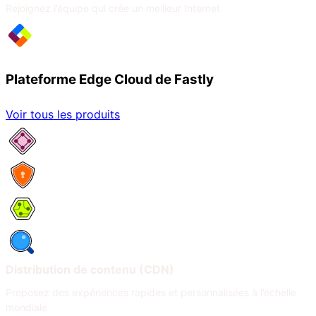
Rejoignez l’équipe qui crée un meilleur Internet
Plateforme Edge Cloud de Fastly
Voir tous les produits
Services réseau
Sécurité
Compute
Observabilité
Distribution de contenu (CDN)
Proposez des expériences rapides et personnalisées à l’échelle
mondiale