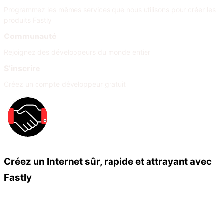
Programmez les mêmes services que nous utilisons pour créer les
produits Fastly
Communauté
Rejoignez des développeurs du monde entier
S’inscrire
Créez un compte développeur gratuit
Créez un Internet sûr, rapide et attrayant avec
Fastly
Nos partenaires