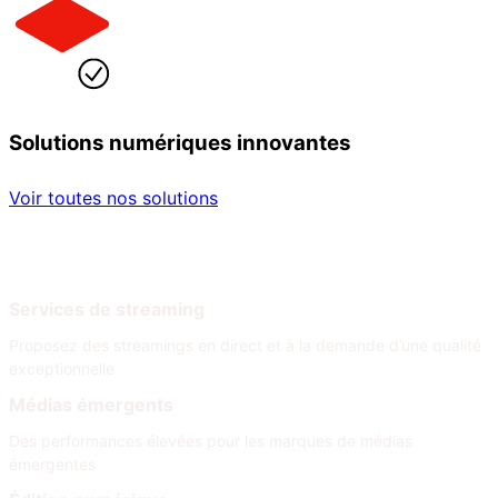
Solutions numériques innovantes
Voir toutes nos solutions
Par secteur
Par besoin
Services de streaming
Proposez des streamings en direct et à la demande d’une qualité
exceptionnelle
Médias émergents
Des performances élevées pour les marques de médias
émergentes