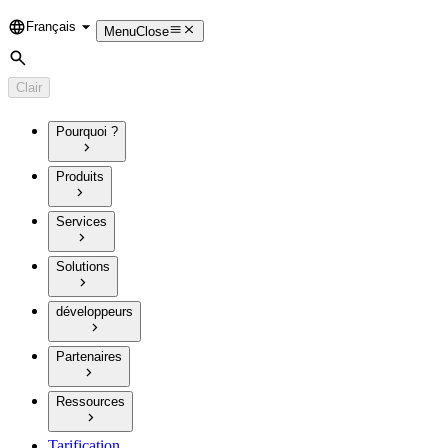
Français
Language
Menu
Close
Rechercher
Clair
Pourquoi ?
Produits
Services
Solutions
développeurs
Partenaires
Ressources
Tarification