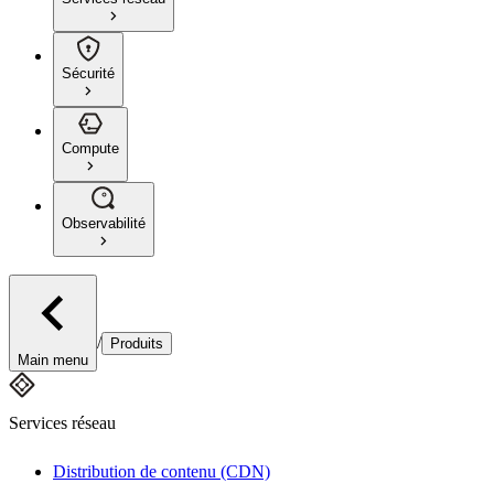
Sécurité
Compute
Observabilité
/
Produits
Main menu
Services réseau
Distribution de contenu (CDN)