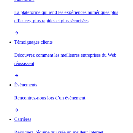
La plateforme qui rend les expériences numériques plus
efficaces, plus rapides et plus sécurisées
Témoignages clients
Découvrez comment les meilleures entreprises du Web
réussissent
Événements
Rencontrez-nous lors d’un événement
Carrières
Rejoignez l’équipe qui crée un meilleur Internet