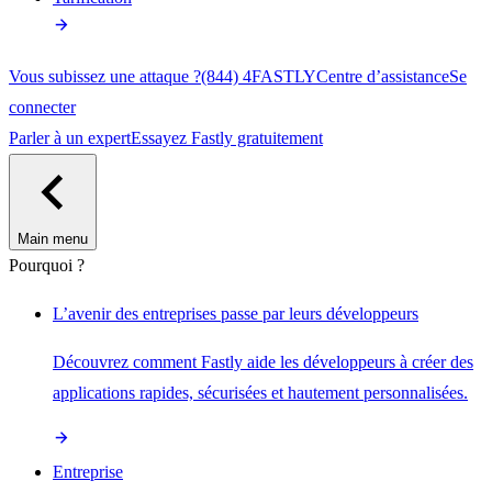
Vous subissez une attaque ?
(844) 4FASTLY
Centre d’assistance
Se
connecter
Parler à un expert
Essayez Fastly gratuitement
Main menu
Pourquoi ?
L’avenir des entreprises passe par leurs développeurs
Découvrez comment Fastly aide les développeurs à créer des
applications rapides, sécurisées et hautement personnalisées.
Entreprise