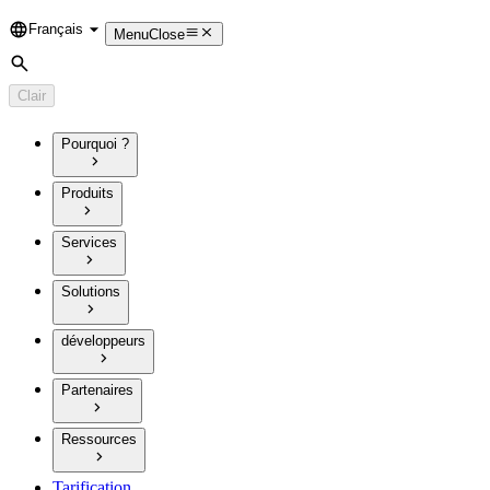
Français
Language
Menu
Close
Rechercher
Clair
Pourquoi ?
Produits
Services
Solutions
développeurs
Partenaires
Ressources
Tarification