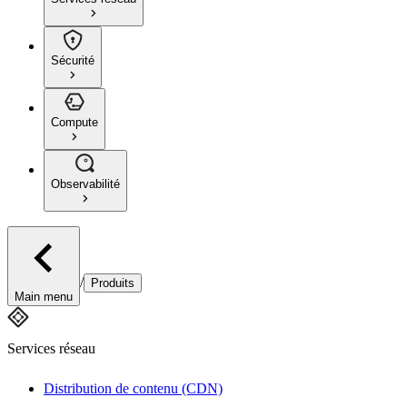
Sécurité
Compute
Observabilité
/
Produits
Main menu
Services réseau
Distribution de contenu (CDN)