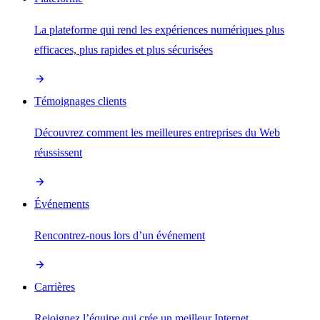
La plateforme qui rend les expériences numériques plus
efficaces, plus rapides et plus sécurisées
Témoignages clients
Découvrez comment les meilleures entreprises du Web
réussissent
Événements
Rencontrez-nous lors d’un événement
Carrières
Rejoignez l’équipe qui crée un meilleur Internet