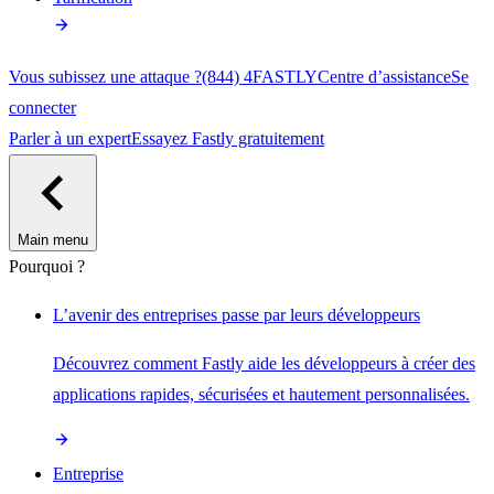
Vous subissez une attaque ?
(844) 4FASTLY
Centre d’assistance
Se
connecter
Parler à un expert
Essayez Fastly gratuitement
Main menu
Pourquoi ?
L’avenir des entreprises passe par leurs développeurs
Découvrez comment Fastly aide les développeurs à créer des
applications rapides, sécurisées et hautement personnalisées.
Entreprise