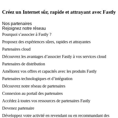
Créez un Internet sûr, rapide et attrayant avec Fastly
Nos partenaires
Rejoignez notre réseau
Pourquoi s’associer à Fastly ?
Proposez des expériences sûres, rapides et attrayantes
Partenaires cloud
Découvrez les avantages d’associer Fastly à vos services cloud
Partenaires de distribution
Améliorez vos offres et capacités avec les produits Fastly
Partenaires technologiques et d’intégration
Découvrez notre réseau de partenaires
Connexion au portail des partenaires
Accédez à toutes vos ressources de partenaires Fastly
Devenez partenaire
Développez votre activité en revendant ou en recommandant des