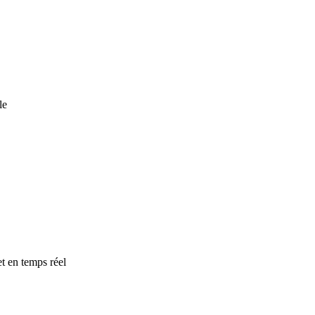
le
t en temps réel