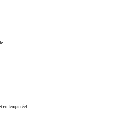
le
t en temps réel