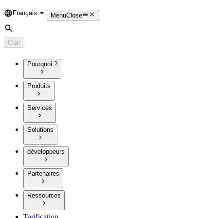
Français
Language
Menu
Close
Rechercher
Clair
Pourquoi ?
Produits
Services
Solutions
développeurs
Partenaires
Ressources
Tarification