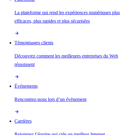
La plateforme qui rend les expériences numériques plus
efficaces, plus rapides et plus sécurisées
Témoignages clients
Découvrez comment les meilleures entreprises du Web
réussissent
Événements
Rencontrez-nous lors d’un événement
Carrières
Rejoignez l’équipe qui crée un meilleur Internet