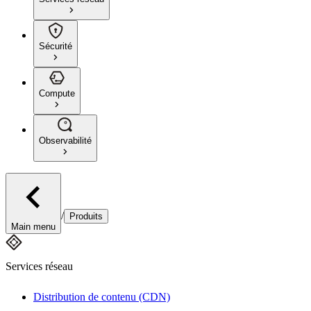
Sécurité
Compute
Observabilité
/
Produits
Main menu
Services réseau
Distribution de contenu (CDN)