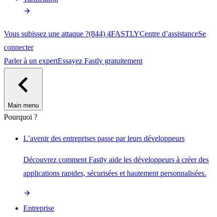
Vous subissez une attaque ?
(844) 4FASTLY
Centre d’assistance
Se
connecter
Parler à un expert
Essayez Fastly gratuitement
Main menu
Pourquoi ?
L’avenir des entreprises passe par leurs développeurs
Découvrez comment Fastly aide les développeurs à créer des
applications rapides, sécurisées et hautement personnalisées.
Entreprise