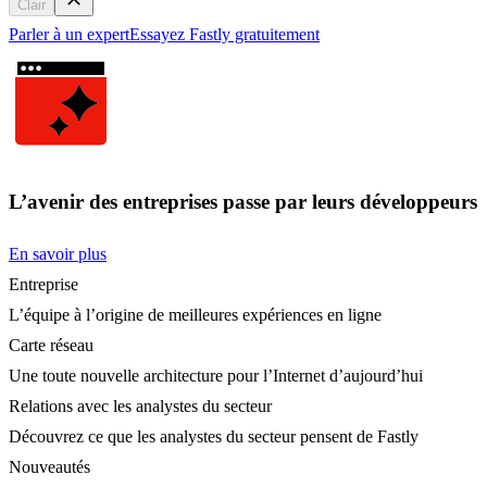
Clair
Parler à un expert
Essayez Fastly gratuitement
L’avenir des entreprises passe par leurs développeurs
En savoir plus
Entreprise
L’équipe à l’origine de meilleures expériences en ligne
Carte réseau
Une toute nouvelle architecture pour l’Internet d’aujourd’hui
Relations avec les analystes du secteur
Découvrez ce que les analystes du secteur pensent de Fastly
Nouveautés