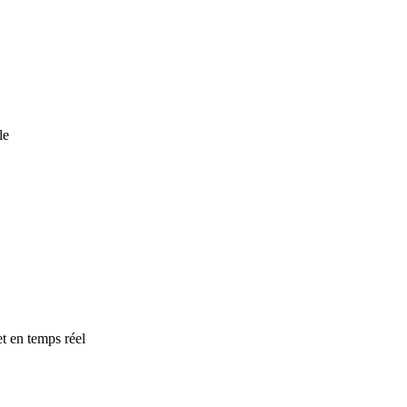
le
t en temps réel