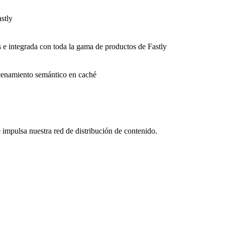
stly
s e integrada con toda la gama de productos de Fastly
macenamiento semántico en caché
impulsa nuestra red de distribución de contenido.