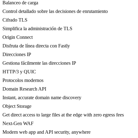
Balanceo de carga
Control detallado sobre las decisiones de enrutamiento
Cifrado TLS
Simplifica la administración de TLS
Origin Connect
Disfruta de línea directa con Fastly
Direcciones IP
Gestiona fácilmente las direcciones IP
HTTP/3 y QUIC
Protocolos modernos
Domain Research API
Instant, accurate domain name discovery
Object Storage
Get direct access to large files at the edge with zero egress fees
Next-Gen WAF
Modern web app and API security, anywhere