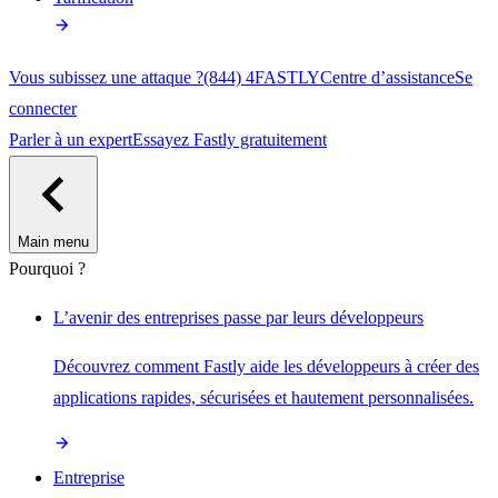
Vous subissez une attaque ?
(844) 4FASTLY
Centre d’assistance
Se
connecter
Parler à un expert
Essayez Fastly gratuitement
Main menu
Pourquoi ?
L’avenir des entreprises passe par leurs développeurs
Découvrez comment Fastly aide les développeurs à créer des
applications rapides, sécurisées et hautement personnalisées.
Entreprise