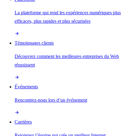
La plateforme qui rend les expériences numériques plus
efficaces, plus rapides et plus sécurisées
Témoignages clients
Découvrez comment les meilleures entreprises du Web
réussissent
Événements
Rencontrez-nous lors d’un événement
Carrières
Rejoignez l’équipe qui crée un meilleur Internet