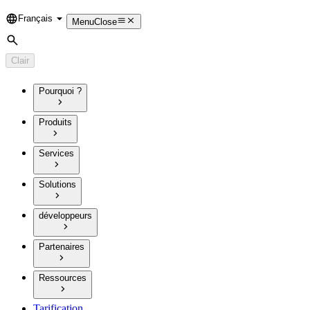
Français
Language
Menu
Close
Rechercher
Clair
Pourquoi ?
Produits
Services
Solutions
développeurs
Partenaires
Ressources
Tarification