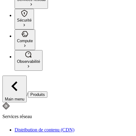
Sécurité
Compute
Observabilité
/
Produits
Main menu
Services réseau
Distribution de contenu (CDN)