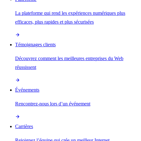
La plateforme qui rend les expériences numériques plus
efficaces, plus rapides et plus sécurisées
Témoignages clients
Découvrez comment les meilleures entreprises du Web
réussissent
Événements
Rencontrez-nous lors d’un événement
Carrières
Rejoignez l’équipe qui crée un meilleur Internet