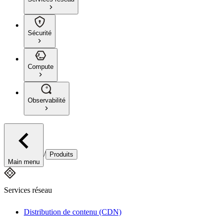
Sécurité
Compute
Observabilité
/
Produits
Main menu
Services réseau
Distribution de contenu (CDN)