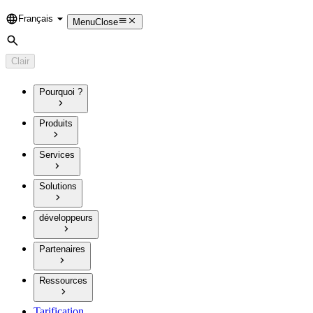
Français
Language
Menu
Close
Rechercher
Clair
Pourquoi ?
Produits
Services
Solutions
développeurs
Partenaires
Ressources
Tarification