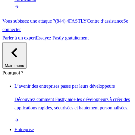
Vous subissez une attaque ?
(844) 4FASTLY
Centre d’assistance
Se
connecter
Parler à un expert
Essayez Fastly gratuitement
Main menu
Pourquoi ?
L’avenir des entreprises passe par leurs développeurs
Découvrez comment Fastly aide les développeurs à créer des
applications rapides, sécurisées et hautement personnalisées.
Entreprise