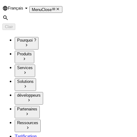
Français
Language
Menu
Close
Rechercher
Clair
Pourquoi ?
Produits
Services
Solutions
développeurs
Partenaires
Ressources
Tarification