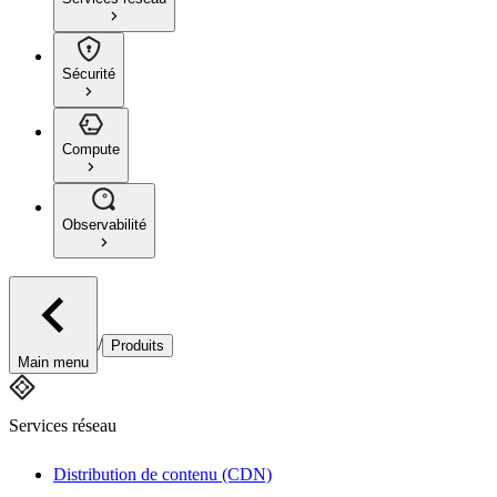
Sécurité
Compute
Observabilité
/
Produits
Main menu
Services réseau
Distribution de contenu (CDN)