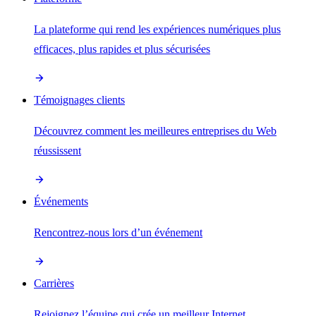
La plateforme qui rend les expériences numériques plus
efficaces, plus rapides et plus sécurisées
Témoignages clients
Découvrez comment les meilleures entreprises du Web
réussissent
Événements
Rencontrez-nous lors d’un événement
Carrières
Rejoignez l’équipe qui crée un meilleur Internet