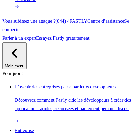
Vous subissez une attaque ?
(844) 4FASTLY
Centre d’assistance
Se
connecter
Parler à un expert
Essayez Fastly gratuitement
Main menu
Pourquoi ?
L’avenir des entreprises passe par leurs développeurs
Découvrez comment Fastly aide les développeurs à créer des
applications rapides, sécurisées et hautement personnalisées.
Entreprise