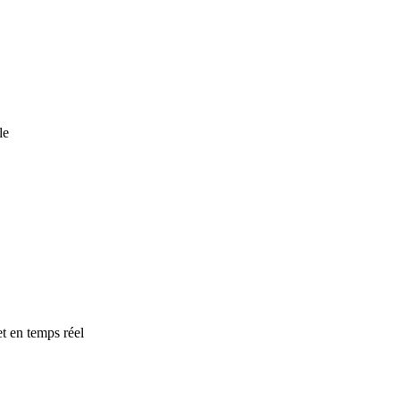
le
t en temps réel