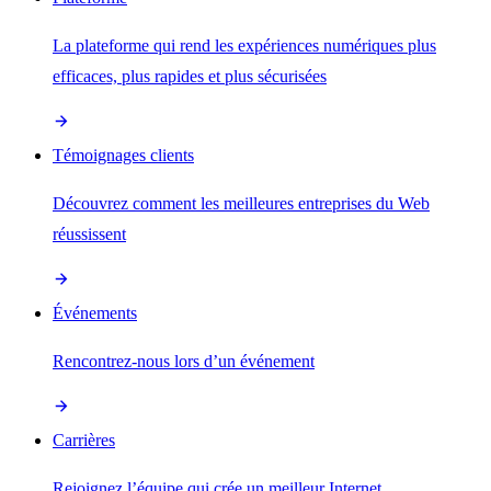
La plateforme qui rend les expériences numériques plus
efficaces, plus rapides et plus sécurisées
Témoignages clients
Découvrez comment les meilleures entreprises du Web
réussissent
Événements
Rencontrez-nous lors d’un événement
Carrières
Rejoignez l’équipe qui crée un meilleur Internet