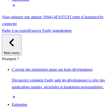
Vous subissez une attaque ?
(844) 4FASTLY
Centre d’assistance
Se
connecter
Parler à un expert
Essayez Fastly gratuitement
Main menu
Pourquoi ?
L’avenir des entreprises passe par leurs développeurs
Découvrez comment Fastly aide les développeurs à créer des
applications rapides, sécurisées et hautement personnalisées.
Entreprise