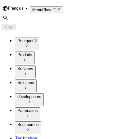
Français
Language
Menu
Close
Rechercher
Clair
Pourquoi ?
Produits
Services
Solutions
développeurs
Partenaires
Ressources
Tarification