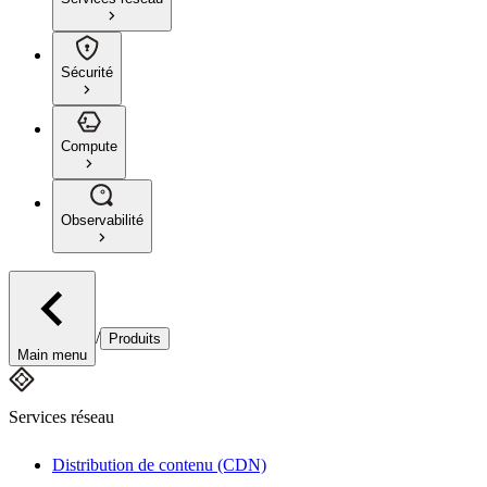
Sécurité
Compute
Observabilité
/
Produits
Main menu
Services réseau
Distribution de contenu (CDN)