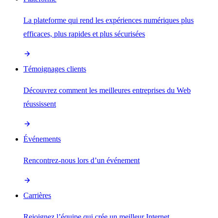
La plateforme qui rend les expériences numériques plus
efficaces, plus rapides et plus sécurisées
Témoignages clients
Découvrez comment les meilleures entreprises du Web
réussissent
Événements
Rencontrez-nous lors d’un événement
Carrières
Rejoignez l’équipe qui crée un meilleur Internet