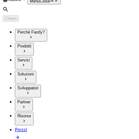
Language
Menu
Close
Cerca
Chiaro
Perché Fastly?
Prodotti
Servizi
Soluzioni
Sviluppatori
Partner
Risorse
Prezzi