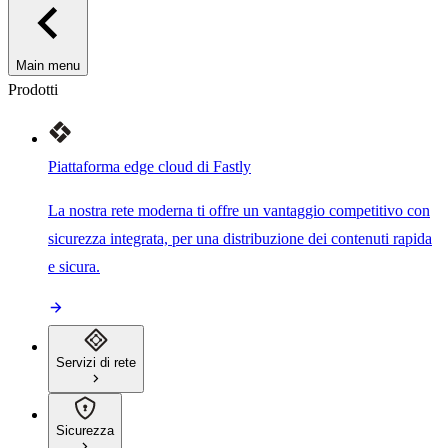
Main menu
Prodotti
Piattaforma edge cloud di Fastly
La nostra rete moderna ti offre un vantaggio competitivo con
sicurezza integrata, per una distribuzione dei contenuti rapida
e sicura.
Servizi di rete
Sicurezza