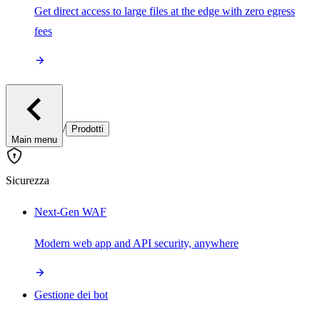
Get direct access to large files at the edge with zero egress
fees
/
Prodotti
Main menu
Sicurezza
Next-Gen WAF
Modern web app and API security, anywhere
Gestione dei bot