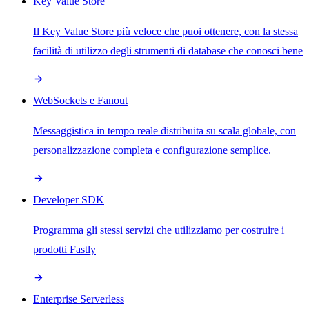
Key Value Store
Il Key Value Store più veloce che puoi ottenere, con la stessa
facilità di utilizzo degli strumenti di database che conosci bene
WebSockets e Fanout
Messaggistica in tempo reale distribuita su scala globale, con
personalizzazione completa e configurazione semplice.
Developer SDK
Programma gli stessi servizi che utilizziamo per costruire i
prodotti Fastly
Enterprise Serverless