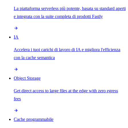
La piattaforma serverless più potente, basata su standard aperti
e integrata con la suite completa di prodotti Fastly
IA
Accelera i tuoi carichi di lavoro di IA e migliora l'efficienza
con la cache semantica
Object Storage
Get direct access to large files at the edge with zero egress
fees
Cache programmabile