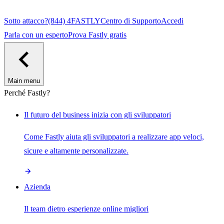
Sotto attacco?
(844) 4FASTLY
Centro di Supporto
Accedi
Parla con un esperto
Prova Fastly gratis
Main menu
Perché Fastly?
Il futuro del business inizia con gli sviluppatori
Come Fastly aiuta gli sviluppatori a realizzare app veloci,
sicure e altamente personalizzate.
Azienda
Il team dietro esperienze online migliori