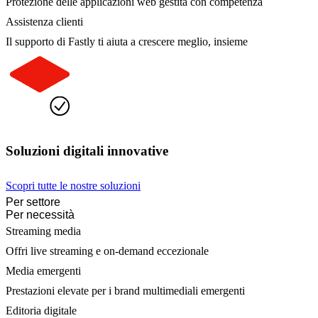
Protezione delle applicazioni web gestita con competenza
Assistenza clienti
Il supporto di Fastly ti aiuta a crescere meglio, insieme
Soluzioni digitali innovative
Scopri tutte le nostre soluzioni
Per settore
Per necessità
Streaming media
Offri live streaming e on-demand eccezionale
Media emergenti
Prestazioni elevate per i brand multimediali emergenti
Editoria digitale