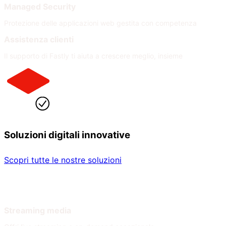
Managed Security
Protezione delle applicazioni web gestita con competenza
Assistenza clienti
Il supporto di Fastly ti aiuta a crescere meglio, insieme
Soluzioni digitali innovative
Scopri tutte le nostre soluzioni
Per settore
Per necessità
Streaming media