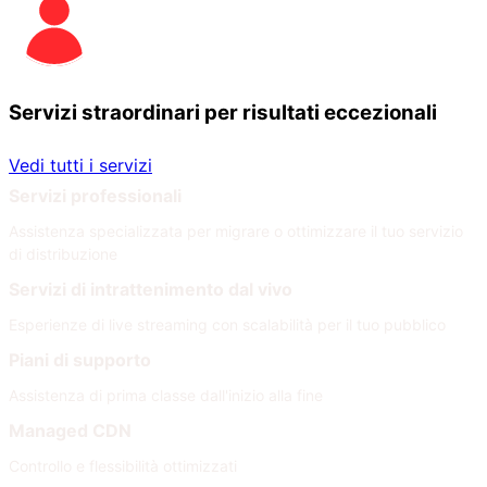
Servizi straordinari per risultati eccezionali
Vedi tutti i servizi
Servizi professionali
Assistenza specializzata per migrare o ottimizzare il tuo servizio
di distribuzione
Servizi di intrattenimento dal vivo
Esperienze di live streaming con scalabilità per il tuo pubblico
Piani di supporto
Assistenza di prima classe dall'inizio alla fine
Managed CDN
Controllo e flessibilità ottimizzati