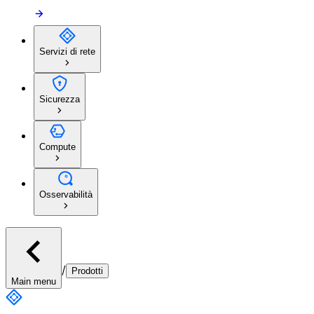
Servizi di rete
Sicurezza
Compute
Osservabilità
/
Prodotti
Main menu