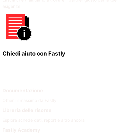
esigenze
Chiedi aiuto con Fastly
Impara
Aiuto
Documentazione
Ottieni il massimo da Fastly
Libreria delle risorse
Esplora schede dati, report e altro ancora
Fastly Academy