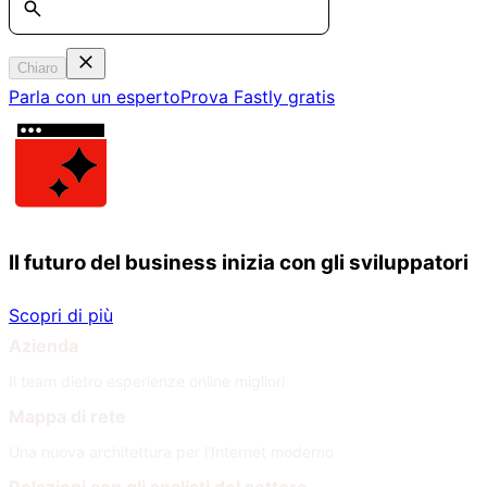
Chiaro
Parla con un esperto
Prova Fastly gratis
Il futuro del business inizia con gli sviluppatori
Scopri di più
Azienda
Il team dietro esperienze online migliori
Mappa di rete
Una nuova architettura per l'Internet moderno