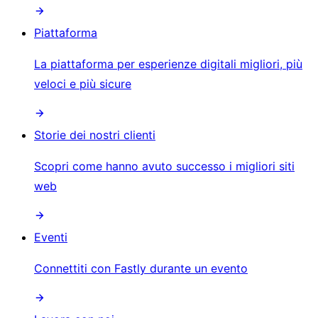
Piattaforma
La piattaforma per esperienze digitali migliori, più
veloci e più sicure
Storie dei nostri clienti
Scopri come hanno avuto successo i migliori siti
web
Eventi
Connettiti con Fastly durante un evento