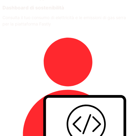
Dashboard di sostenibilità
Consulta il tuo consumo di elettricità e le emissioni di gas serra
per la piattaforma Fastly