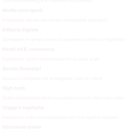
Offri live streaming e on-demand eccezionale
Media emergenti
Prestazioni elevate per i brand multimediali emergenti
Editoria digitale
Giornalismo in tempo reale con esperienze di lettura migliorate
Retail ed E-commerce
Esperienze rapide e personalizzate su larga scala
Servizi finanziari
Sicurezza integrata per proteggere i dati dei clienti
High tech
Scala istantaneamente le tue prestazioni man mano che cresci
Viaggi e ospitalità
Esperienze online personalizzate per i tuoi ospiti e visitatori
Istruzione online