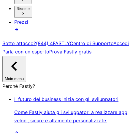
Risorse
Prezzi
Sotto attacco?
(844) 4FASTLY
Centro di Supporto
Accedi
Parla con un esperto
Prova Fastly gratis
Main menu
Perché Fastly?
Il futuro del business inizia con gli sviluppatori
Come Fastly aiuta gli sviluppatori a realizzare app
veloci, sicure e altamente personalizzate.