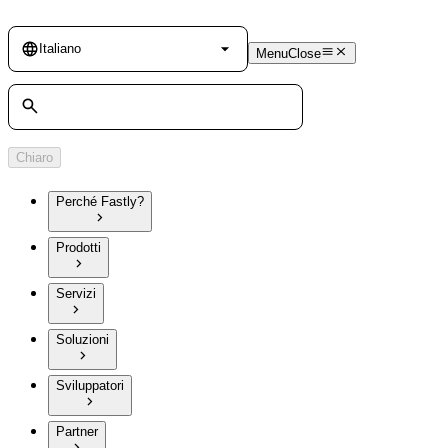
Language
Italiano
Menu
Close
Cerca
Chiaro
Perché Fastly?
Prodotti
Servizi
Soluzioni
Sviluppatori
Partner