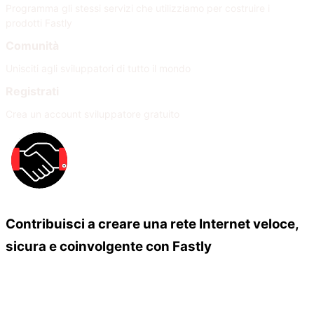
Programma gli stessi servizi che utilizziamo per costruire i
prodotti Fastly
Comunità
Unisciti agli sviluppatori di tutto il mondo
Registrati
Crea un account sviluppatore gratuito
Contribuisci a creare una rete Internet veloce,
sicura e coinvolgente con Fastly
Our Partners
Unisciti alla nostra rete