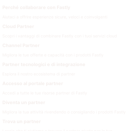
Perché collaborare con Fastly
Aiutaci a offrire esperienze sicure, veloci e coinvolgenti
Cloud Partner
Scopri i vantaggi di combinare Fastly con i tuoi servizi cloud
Channel Partner
Migliora le tue offerte e capacità con i prodotti Fastly
Partner tecnologici e di integrazione
Esplora il nostro ecosistema di partner
Accesso al portale partner
Accedi a tutte le tue risorse partner di Fastly
Diventa un partner
Migliora la tua attività rivendendo o consigliando i prodotti Fastly
Trova un partner
Lascia che ti aiutiamo a trovare il partner giusto per le tue