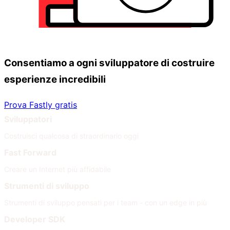
Consentiamo a ogni sviluppatore di costruire
esperienze incredibili
Prova Fastly gratis
Sviluppatori
Costruisci qualcosa di straordinario oggi
Fast Forward
Creare un Internet più affidabile
Strumenti di sviluppo
Strumenti di sviluppo pensati per i team - con un edge in più
Developer SDK