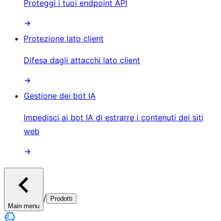
Proteggi i tuoi endpoint API
Protezione lato client
Difesa dagli attacchi lato client
Gestione dei bot IA
Impedisci ai bot IA di estrarre i contenuti dei siti
web
/
Prodotti
Main menu