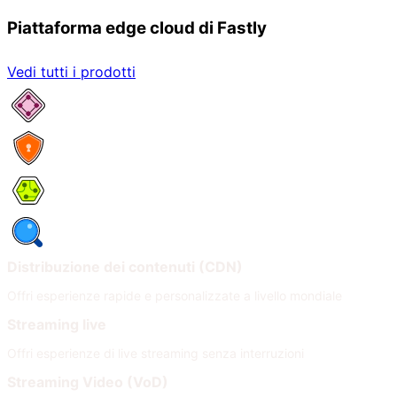
Piattaforma edge cloud di Fastly
Vedi tutti i prodotti
Servizi di rete
Sicurezza
Compute
Osservabilità
Distribuzione dei contenuti (CDN)
Offri esperienze rapide e personalizzate a livello mondiale
Streaming live
Offri esperienze di live streaming senza interruzioni
Streaming Video (VoD)