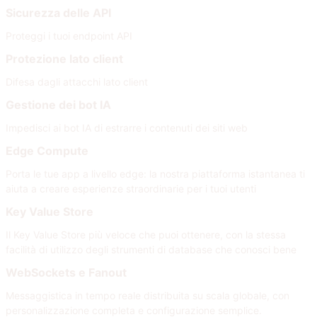
Sicurezza delle API
Proteggi i tuoi endpoint API
Protezione lato client
Difesa dagli attacchi lato client
Gestione dei bot IA
Impedisci ai bot IA di estrarre i contenuti dei siti web
Edge Compute
Porta le tue app a livello edge: la nostra piattaforma istantanea ti
aiuta a creare esperienze straordinarie per i tuoi utenti
Key Value Store
Il Key Value Store più veloce che puoi ottenere, con la stessa
facilità di utilizzo degli strumenti di database che conosci bene
WebSockets e Fanout
Messaggistica in tempo reale distribuita su scala globale, con
personalizzazione completa e configurazione semplice.